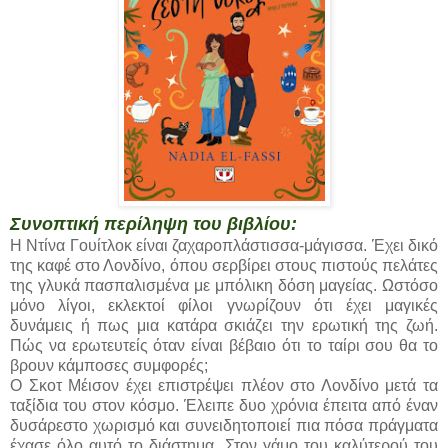
Συνοπτική περίληψη του βιβλίου:
Η Ντίνα Γουίτλοκ είναι ζαχαροπλάστισσα-μάγισσα. Έχει δικό
της καφέ στο Λονδίνο, όπου σερβίρει στους πιστούς πελάτες
της γλυκά πασπαλισμένα με μπόλικη δόση μαγείας. Ωστόσο
μόνο λίγοι, εκλεκτοί φίλοι γνωρίζουν ότι έχει μαγικές
δυνάμεις ή πως μια κατάρα σκιάζει την ερωτική της ζωή.
Πώς να ερωτευτείς όταν είναι βέβαιο ότι το ταίρι σου θα το
βρουν κάμποσες συμφορές;
Ο Σκοτ Μέισον έχει επιστρέψει πλέον στο Λονδίνο μετά τα
ταξίδια του στον κόσμο. Έλειπε δυο χρόνια έπειτα από έναν
δυσάρεστο χωρισμό και συνειδητοποιεί πια πόσα πράγματα
έχασε όλο αυτό το διάστημα. Στον γάμο του καλύτερού του