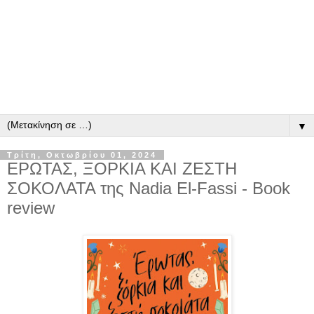
▼
Τρίτη, Οκτωβρίου 01, 2024
ΕΡΩΤΑΣ, ΞΟΡΚΙΑ ΚΑΙ ΖΕΣΤΗ
ΣΟΚΟΛΑΤΑ της Nadia El-Fassi - Book
review