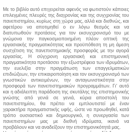
Με το βιβλίο αυτό επιχειρείται αφενός να φωτιστούν κάποιες
επιλεγμένες πλευρές της διαχρονίας και της συγχρονίας του
πανεπιστημίου, κυρίως στη χώρα μας, αλλά και διεθνώς, και
αφετέρου να αποτιμηθεί ο εν λόγω θεσμός και να
διατυπωθούν προτάσεις για τον εκσυγχρονισμό του με
γνώμονα την παγκοσμιοποιημένη πλέον οπτική της
εργασιακής πραγματικότητας και προϋπόθεση τη μη άμεση
συσχέτιση της πανεπιστημιακής προσφοράς με την αγορά
εργασίας. Η σύγχρονη εργασιακή και επιστημονική
πραγματικότητα προτάσσει την εξωστρέφεια των ιδρυμάτων,
την ευελιξία στην πραγμάτωση των επαγγελματικών
επιδιώξεων, την επικαιροποίηση και τον εκσυγχρονισμό των
γνωστικών αντικειμένων, την ανταγωνιστικότητα στην
προσφορά των πανεπιστημιακών προγραμμάτων. Γι’ αυτό
και η αδιάλειπτη παράδοση της σκυτάλης της επιστημονικής
γνώσης από γενιά σε γενιά, κύρια αποστολή του
πανεπιστημίου, θα πρέπει να εμπλουτιστεί με έναν
χαρακτήρα πραγματιστικής υφής, ώστε να προωθηθεί, κατά
τρόπο ουσιαστικό και δημιουργικό, η συνεργασία των
πανεπιστημίων μας με διεθνή ιδρύματα, ικανά να
προβάλουν και να αναδείξουν την επιστημονικότητά μας.