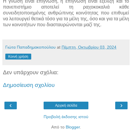
Η γνώση είναι επίγνωση, η επίγνωση είναι εξέλιξη και το
πανεπιστήμιο αποτελεί τη ραχοκοκαλιά κάθε
συνειδητοποιημένης ανθρώπινης κοινότητας που επιθυμεί
να λειτουργεί θετικά τόσο για τα μέλη της, όσο και για τα μέλη
των κοινοτήτων που διασταυρώνονται μαζί της.
Γιώτα Παπαδημακοπούλου
at
Πέμπτη, Οκτωβρίου 03, 2024
Κοινή χρήση
Δεν υπάρχουν σχόλια:
Δημοσίευση σχολίου
‹
›
Αρχική σελίδα
Προβολή έκδοσης ιστού
Από το
Blogger
.