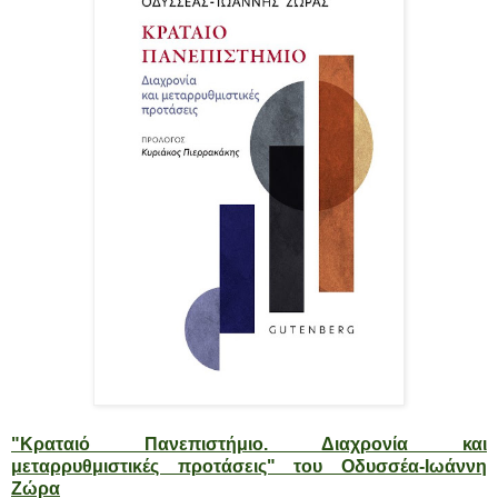
"Κραταιό Πανεπιστήμιο. Διαχρονία και
μεταρρυθμιστικές προτάσεις" του Οδυσσέα-Ιωάννη
Ζώρα