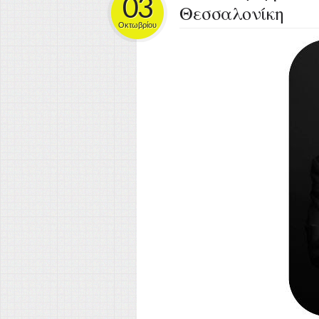
03
Θεσσαλονίκη
Οκτωβρίου