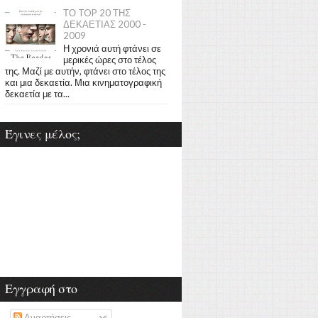
ΤΟ TOP 20 ΤΗΣ
ΔΕΚΑΕΤΙΑΣ 2000 -
2009
Η χρονιά αυτή φτάνει σε
μερικές ώρες στο τέλος
της. Μαζί με αυτήν, φτάνει στο τέλος της
και μια δεκαετία. Μια κινηματογραφική
δεκαετία με τα...
Έγινες μέλος;
Εγγραφή στο
Αναρτήσεις