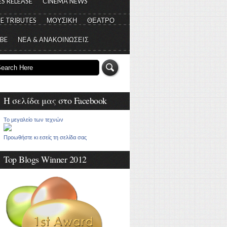
S RELEASE
CINEMA NEWS
E TRIBUTES
ΜΟΥΣΙΚΗ
ΘΕΑΤΡΟ
 BE
ΝΕΑ & ΑΝΑΚΟΙΝΩΣΕΙΣ
Η σελίδα μας στο Facebook
Το μεγαλείο των τεχνών
Προωθήστε κι εσείς τη σελίδα σας
Top Blogs Winner 2012