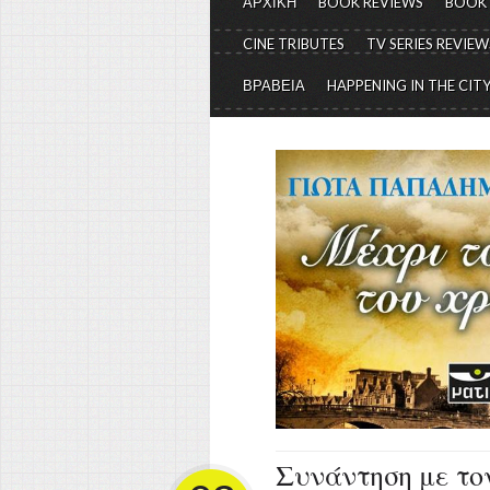
ΑΡΧΙΚΗ
BOOK REVIEWS
BOOK
CINE TRIBUTES
TV SERIES REVIEW
ΒΡΑΒΕΙΑ
HAPPENING IN THE CIT
Συνάντηση με τον