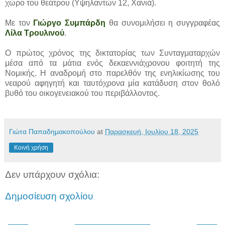
χώρο του θεάτρου (Υψηλαντών 12, Χανιά).
Με τον
Γιώργο Συμπάρδη
θα συνομιλήσει η συγγραφέας
Λίλα Τρουλινού
.
Ο πρώτος χρόνος της δικτατορίας των Συνταγματαρχών
μέσα από τα μάτια ενός δεκαεννιάχρονου φοιτητή της
Νομικής. Η αναδρομή στο παρελθόν της ενηλικίωσης του
νεαρού αφηγητή και ταυτόχρονα μία κατάδυση στον θολό
βυθό του οικογενειακού του περιβάλλοντος.
Γιώτα Παπαδημακοπούλου
at
Παρασκευή, Ιουλίου 18, 2025
Κοινή χρήση
Δεν υπάρχουν σχόλια:
Δημοσίευση σχολίου