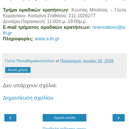
Τμήμα ομαδικών κρατήσεων:
Κώστας Μπάλτας – Γιώτα
Καραίσκου- Κατερίνα Σταθάτου: 211-1026277
Δευτέρα-Παρασκευή: 11:00π.μ.-19:00μ.μ.
E-mail τμήματος ομαδικών κρατήσεων:
reservations@a-
th.gr
Πληροφορίες:
www.a-th.gr
Γιώτα Παπαδημακοπούλου
at
Παρασκευή, Ιουνίου 26, 2026
Κοινή χρήση
Δεν υπάρχουν σχόλια:
Δημοσίευση σχολίου
‹
›
Αρχική σελίδα
Προβολή έκδοσης ιστού