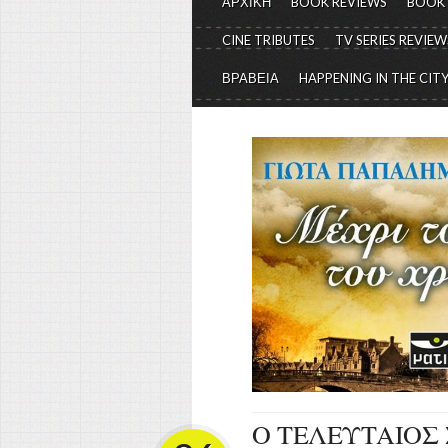
ΑΡΧΙΚΗ
BOOK REVIEWS
BOOK
CINE TRIBUTES
TV SERIES REVIEW
ΒΡΑΒΕΙΑ
HAPPENING IN THE CIT
Ο ΤΕΛΕΥΤΑΙΟΣ 