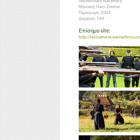
Shichinosuke Nakamura
Μουσική: Hans Zimmer
Παραγωγή: 2003
Διάρκεια: 144’
Επίσημο site:
http://lastsamurai.warnerbros.