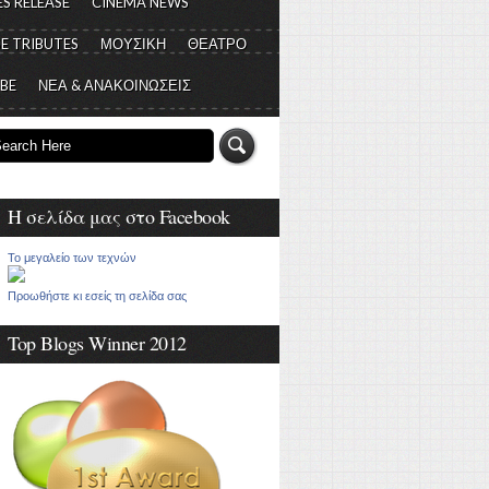
S RELEASE
CINEMA NEWS
E TRIBUTES
ΜΟΥΣΙΚΗ
ΘΕΑΤΡΟ
 BE
ΝΕΑ & ΑΝΑΚΟΙΝΩΣΕΙΣ
Η σελίδα μας στο Facebook
Το μεγαλείο των τεχνών
Προωθήστε κι εσείς τη σελίδα σας
Top Blogs Winner 2012