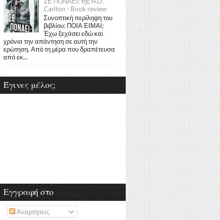
ΣΕ ΠΟΝΑΕΙ; της H.D.
Carlton - Book review
Συνοπτική περίληψη του
βιβλίου: ΠΟΙΑ ΕΙΜΑΙ;
Έχω ξεχάσει εδώ και
χρόνια την απάντηση σε αυτή την
ερώτηση. Από τη μέρα που δραπέτευσα
από εκ...
Έγινες μέλος;
Εγγραφή στο
Αναρτήσεις