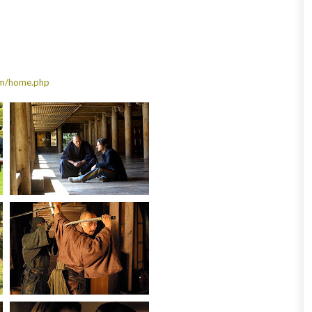
com/home.php