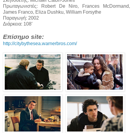
Σκηνοθέτης: Michael Caton-Jones
Πρωταγωνιστές: Robert De Niro, Frances McDormand,
James Franco, Eliza Dushku, William Forsythe
Παραγωγή: 2002
Διάρκεια: 108’
Επίσημο site:
http://citybythesea.warnerbros.com/