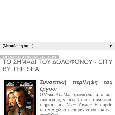
▼
Σάββατο, Ιουνίου 06, 2009
ΤΟ ΣΗΜΑΔΙ ΤΟΥ ΔΟΛΟΦΟΝΟΥ - CITY
BY THE SEA
Συνοπτική περίληψη του
έργου:
Ο
Vincent LaMarca
, είναι ένας από τους
καλύτερους ντετέκτιβ του αστυνομικού
τμήματος της
Νέας Υόρκης
. Η πορεία
του στο χώρο είναι μακρά και τον έχει