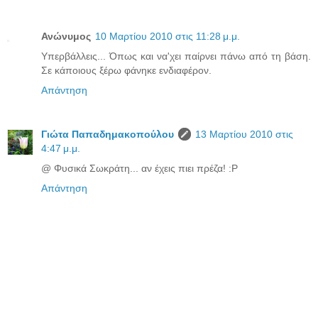
Ανώνυμος
10 Μαρτίου 2010 στις 11:28 μ.μ.
Υπερβάλλεις... Όπως και να'χει παίρνει πάνω από τη βάση.
Σε κάποιους ξέρω φάνηκε ενδιαφέρον.
Απάντηση
Γιώτα Παπαδημακοπούλου
13 Μαρτίου 2010 στις
4:47 μ.μ.
@ Φυσικά Σωκράτη... αν έχεις πιει πρέζα! :P
Απάντηση