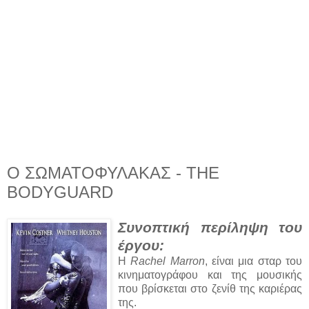
Ο ΣΩΜΑΤΟΦΥΛΑΚΑΣ - THE
BODYGUARD
Συνοπτική περίληψη του
έργου:
Η
Rachel Marron
, είναι μια σταρ του
κινηματογράφου και της μουσικής
που βρίσκεται στο ζενίθ της καριέρας
της.