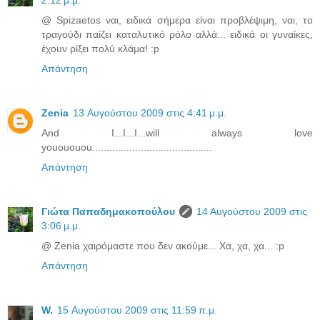
2:12 μ.μ.
@ Spizaetos ναι, ειδικά σήμερα είναι προβλέψιμη, ναι, το
τραγούδι παίζει καταλυτικό ρόλο αλλά... ειδικά οι γυναίκες,
έχουν ρίξει πολύ κλάμα! :p
Απάντηση
Zenia
13 Αυγούστου 2009 στις 4:41 μ.μ.
And I...I...I...will always love
youououou..........................................
Απάντηση
Γιώτα Παπαδημακοπούλου
14 Αυγούστου 2009 στις
3:06 μ.μ.
@ Zenia χαιρόμαστε που δεν ακούμε... Χα, χα, χα... :p
Απάντηση
W.
15 Αυγούστου 2009 στις 11:59 π.μ.