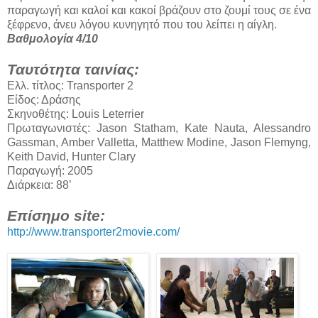
παραγωγή και καλοί και κακοί βράζουν στο ζουμί τους σε ένα
ξέφρενο, άνευ λόγου κυνηγητό που του λείπει η αίγλη.
Βαθμολογία 4/10
Ταυτότητα ταινίας:
Ελλ. τίτλος: Transporter 2
Είδος: Δράσης
Σκηνοθέτης: Louis Leterrier
Πρωταγωνιστές: Jason Statham, Kate Nauta, Alessandro
Gassman, Amber Valletta, Matthew Modine, Jason Flemyng,
Keith David, Hunter Clary
Παραγωγή: 2005
Διάρκεια: 88’
Επίσημο site:
http://www.transporter2movie.com/