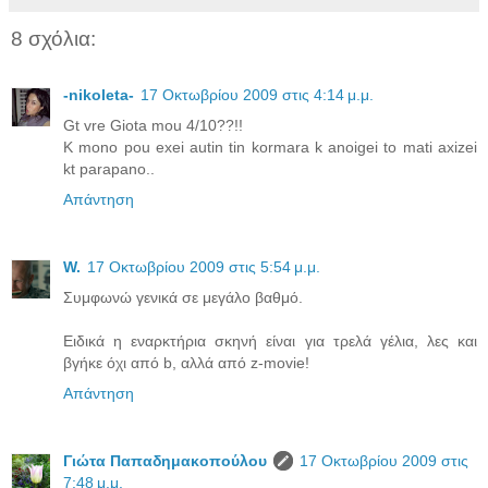
8 σχόλια:
-nikoleta-
17 Οκτωβρίου 2009 στις 4:14 μ.μ.
Gt vre Giota mou 4/10??!!
K mono pou exei autin tin kormara k anoigei to mati axizei
kt parapano..
Απάντηση
W.
17 Οκτωβρίου 2009 στις 5:54 μ.μ.
Συμφωνώ γενικά σε μεγάλο βαθμό.
Ειδικά η εναρκτήρια σκηνή είναι για τρελά γέλια, λες και
βγήκε όχι από b, αλλά από z-movie!
Απάντηση
Γιώτα Παπαδημακοπούλου
17 Οκτωβρίου 2009 στις
7:48 μ.μ.