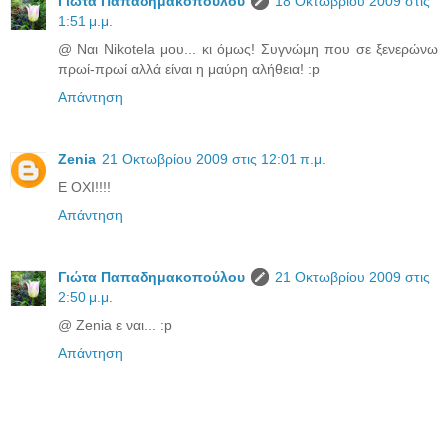
Γιώτα Παπαδημακοπούλου
18 Οκτωβρίου 2009 στις
1:51 μ.μ.
@ Ναι Nikotela μου... κι όμως! Συγνώμη που σε ξενερώνω
πρωί-πρωί αλλά είναι η μαύρη αλήθεια! :p
Απάντηση
Zenia
21 Οκτωβρίου 2009 στις 12:01 π.μ.
Ε ΟΧΙ!!!!
Απάντηση
Γιώτα Παπαδημακοπούλου
21 Οκτωβρίου 2009 στις
2:50 μ.μ.
@ Zenia ε ναι... :p
Απάντηση