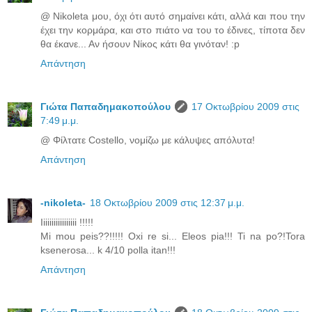
@ Nikoleta μου, όχι ότι αυτό σημαίνει κάτι, αλλά και που την
έχει την κορμάρα, και στο πιάτο να του το έδινες, τίποτα δεν
θα έκανε... Αν ήσουν Νίκος κάτι θα γινόταν! :p
Απάντηση
Γιώτα Παπαδημακοπούλου
17 Οκτωβρίου 2009 στις
7:49 μ.μ.
@ Φίλτατε Costello, νομίζω με κάλυψες απόλυτα!
Απάντηση
-nikoleta-
18 Οκτωβρίου 2009 στις 12:37 μ.μ.
Iiiiiiiiiiiiiiiii !!!!!
Mi mou peis??!!!!! Oxi re si... Eleos pia!!! Ti na po?!Tora
ksenerosa... k 4/10 polla itan!!!
Απάντηση