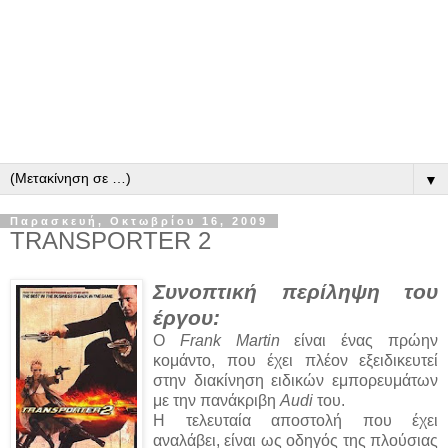
▼
Παρασκευή, Οκτωβρίου 16, 2009
TRANSPORTER 2
Συνοπτική περίληψη του
έργου:
O
Frank Martin
είναι ένας πρώην
κομάντο, που έχει πλέον εξειδικευτεί
στην διακίνηση ειδικών εμπορευμάτων
με την πανάκριβη
Audi
του.
Η τελευταία αποστολή που έχει
αναλάβει, είναι ως οδηγός της πλούσιας