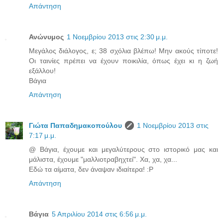
Απάντηση
Ανώνυμος
1 Νοεμβρίου 2013 στις 2:30 μ.μ.
Μεγάλος διάλογος, ε; 38 σχόλια βλέπω! Μην ακούς τίποτε!
Οι ταινίες πρέπει να έχουν ποικιλία, όπως έχει κι η ζωή
εξάλλου!
Βάγια
Απάντηση
Γιώτα Παπαδημακοπούλου
1 Νοεμβρίου 2013 στις
7:17 μ.μ.
@ Βάγια, έχουμε και μεγαλύτερους στο ιστορικό μας και
μάλιστα, έχουμε "μαλλιοτραβηχτεί". Χα, χα, χα...
Εδώ τα αίματα, δεν άναψαν ιδιαίτερα! :P
Απάντηση
Βάγια
5 Απριλίου 2014 στις 6:56 μ.μ.