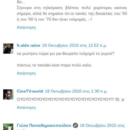
δει...
Σίγουρα στη τηλεόραση βλέπεις πολύ χειρότερες εικόνες
σήμερα, αλλά δε σημαίνει ότι οι ταινίες της δεκαετίας του '50
ή του '60 ή του '70 δεν ήταν τολμηρές. :-/
Απάντηση
lt.aldo raine
18 Οκτωβρίου 2010 στις 12:52 π.μ.
να ρωτήσω τώρα γω για θεωρείτε τολμηρό το γυμνό?
πάντως το ταινιάκι είναι παρα πολύ καλο.
Απάντηση
CineTV-world
18 Οκτωβρίου 2010 στις 1:30 π.μ.
ΟΥΟΥΟΥΟΥΟΥΟΥΟΥΟΥΟΥΟΥΟΥΟΥΟΥΟΥΟΥΟΥΟΥ!!! Β) :p
Απάντηση
Γιώτα Παπαδημακοπούλου
18 Οκτωβρίου 2010 στις