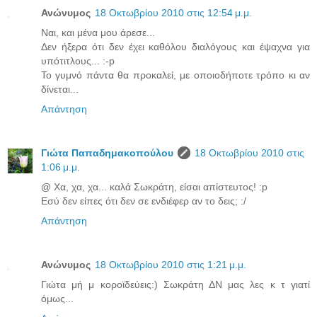
Ανώνυμος
18 Οκτωβρίου 2010 στις 12:54 μ.μ.
Ναι, και μένα μου άρεσε...
Δεν ήξερα ότι δεν έχει καθόλου διαλόγους και έψαχνα για
υπότιτλους... :-p
Το γυμνό πάντα θα προκαλεί, με οποιοδήποτε τρόπο κι αν
δίνεται...
Απάντηση
Γιώτα Παπαδημακοπούλου
18 Οκτωβρίου 2010 στις
1:06 μ.μ.
@ Χα, χα, χα... καλά Σωκράτη, είσαι απίστευτος! :p
Εσύ δεν είπες ότι δεν σε ενδιέφερ αν το δεις; :/
Απάντηση
Ανώνυμος
18 Οκτωβρίου 2010 στις 1:21 μ.μ.
Γιώτα μή μ κοροϊδεύεις:) Σωκράτη ΔN μας λες κ τ γιατί
όμως...