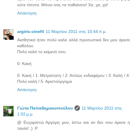
ούτε τίποτα. Μόνοι σας τα παθαίνετε! Χα, χα, χα!
Απάντηση
argiris-cinefil
11 Μαρτίου 2011 στις 10:44 π.μ.
Αισθητικά ήταν πολύ καλό αλλά προσωπικά δεν μου άρεσε
καθόλου.
Πολύ καλό το κείμενό σου.
0: Κακή
0: Κακή / 1: Μετριότατη / 2: Απλώς ενδιαφέρον / 3: Καλή / 4:
Πολύ καλή / 5: Αριστούργημα
Απάντηση
Γιώτα Παπαδημακοπούλου
11 Μαρτίου 2011 στις
1:02 μ.μ.
@ Ευχαριστώ Αργύρη μου, έστω και αν δεν σου άρεσε η
ταινία! ;) :P