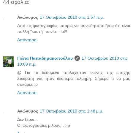
44 σχόλια:
Ανώνυμος
17 Οκτωβρίου 2010 στις 1:57 π.μ.
Από τις φωτογραφίες μπορώ να συνειδητοποιήσω ότι είναι
πολλή "καυτή" ταινία... lol!!
Απάντηση
Γιώτα Παπαδημακοπούλου
17 Οκτωβρίου 2010 στις
10:09 π.μ.
@ Για τα δεδομένα τουλάχιστον εκείνης της εποχής
Σωκράτη ναι, ήταν ιδιαίτερα τολμηρή. Σήμερα τι να μας
σοκάρει; :p
Απάντηση
Ανώνυμος
17 Οκτωβρίου 2010 στις 1:48 μ.μ.
Δεν ξέρω...
Οι φωτογραφίες μιλούν... :-p