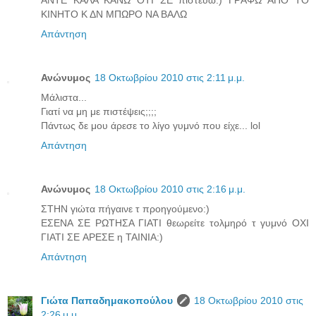
KINHTO Κ ΔN ΜΠΩΡΟ NA BAΛΩ
Απάντηση
Ανώνυμος
18 Οκτωβρίου 2010 στις 2:11 μ.μ.
Μάλιστα...
Γιατί να μη με πιστέψεις;;;;
Πάντως δε μου άρεσε το λίγο γυμνό που είχε... lol
Απάντηση
Ανώνυμος
18 Οκτωβρίου 2010 στις 2:16 μ.μ.
ΣTHN γιώτα πήγαινε τ προηγούμενο:)
EΣENA ΣE PΩTHΣA ΓIATI θεωρείτε τολμηρό τ γυμνό OXI
ΓIATI ΣΕ APEΣE η TAINIA:)
Απάντηση
Γιώτα Παπαδημακοπούλου
18 Οκτωβρίου 2010 στις
2:26 μ.μ.