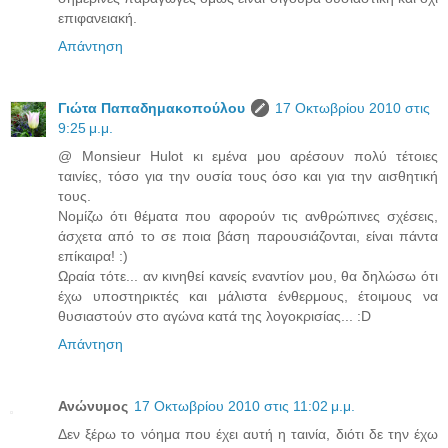
επιφανειακή.
Απάντηση
Γιώτα Παπαδημακοπούλου
17 Οκτωβρίου 2010 στις
9:25 μ.μ.
@ Monsieur Hulot κι εμένα μου αρέσουν πολύ τέτοιες
ταινίες, τόσο για την ουσία τους όσο και για την αισθητική
τους.
Νομίζω ότι θέματα που αφορούν τις ανθρώπινες σχέσεις,
άσχετα από το σε ποια βάση παρουσιάζονται, είναι πάντα
επίκαιρα! :)
Ωραία τότε... αν κινηθεί κανείς εναντίον μου, θα δηλώσω ότι
έχω υποστηρικτές και μάλιστα ένθερμους, έτοιμους να
θυσιαστούν στο αγώνα κατά της λογοκρισίας... :D
Απάντηση
Ανώνυμος
17 Οκτωβρίου 2010 στις 11:02 μ.μ.
Δεν ξέρω το νόημα που έχει αυτή η ταινία, διότι δε την έχω