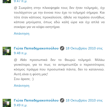
9:47 π.μ.
@ Σωκράτη στην πλειοψηφία τους δεν ήταν τολμηρές, όχι
τουλάχιστον με την έννοια που έχει το τολμηρό σήμερα. Και
τότε όταν κάποιος προκαλούσε, ήθελε να περάσει συνήθως
κάποια μηνύματα, όπως εδώ καλή ώρα και όχι απλά να
σοκάρει για να κόψει εισητήρια.
Απάντηση
Γιώτα Παπαδημακοπούλου
18 Οκτωβρίου 2010 στις
9:48 π.μ.
@ Aldo προσωπικά δεν το θεωρώ τολμηρό. Μιλάω
γενικότερα, για το πως το αντιμετωπίζει ο περισσότερος
κόσμος πράγμα που προσωπικά πάντα, δεν το καταννοώ.
Αυτή είναι η φύση μας!
Σου άρεσε; :)
Απάντηση
Γιώτα Παπαδημακοπούλου
18 Οκτωβρίου 2010 στις
9:49 π.μ.