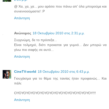
@ Χα, χα, χα... μου αρέσει που πάνω απ' όλα μπορούμε και
συνεννοούμαστε! :P
Απάντηση
Ανώνυμος
18 Οκτωβρίου 2010 στις 2:31 μ.μ.
Συγγνώμη, δε το πρόσεξα...
Είναι τολμηρό, διότι προκειται για γυμνό... Δεν μπορώ να
γίνω πιο σαφής σε αυτό...
Απάντηση
CineTV-world
18 Οκτωβρίου 2010 στις 6:43 μ.μ.
Γιουχάισμα για το θέμα της ταινίας ήταν προφανώς... Και
πάλι:
ΟΥΟΥΟΥΟΥΟΥΟΥΟΥΟΥΟΥΟΥΟΥΟΥΟΥΟΥΟΥΟΥΟΥ!!!
Απάντηση