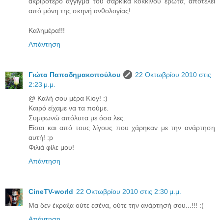
ακριβότερο άγγιγμα του σαρκικά κόκκινου έρωτα, αποτελεί
από μόνη της σκηνή ανθολογίας!
Καλημέρα!!!
Απάντηση
Γιώτα Παπαδημακοπούλου
22 Οκτωβρίου 2010 στις
2:23 μ.μ.
@ Καλή σου μέρα Kioy! :)
Καιρό είχαμε να τα πούμε.
Συμφωνώ απόλυτα με όσα λες.
Είσαι και από τους λίγους που χάρηκαν με την ανάρτηση
αυτή! :p
Φιλιά φίλε μου!
Απάντηση
CineTV-world
22 Οκτωβρίου 2010 στις 2:30 μ.μ.
Μα δεν έκραξα ούτε εσένα, ούτε την ανάρτησή σου...!!! :(
Απάντηση