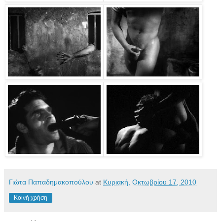
Γιώτα Παπαδημακοπούλου
at
Κυριακή, Οκτωβρίου 17, 2010
Κοινή χρήση