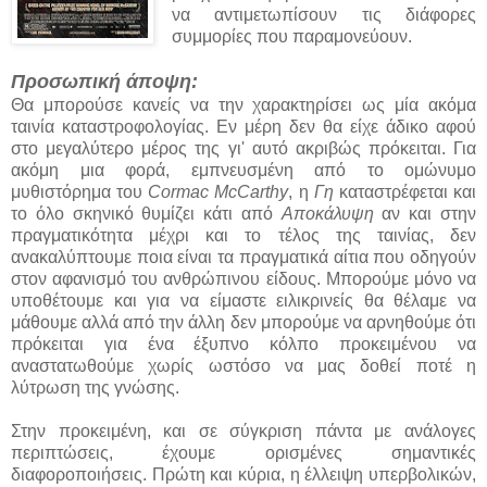
να αντιμετωπίσουν τις διάφορες
συμμορίες που παραμονεύουν.
Προσωπική άποψη:
Θα μπορούσε κανείς να την χαρακτηρίσει ως μία ακόμα
ταινία καταστροφολογίας. Εν μέρη δεν θα είχε άδικο αφού
στο μεγαλύτερο μέρος της γι' αυτό ακριβώς πρόκειται. Για
ακόμη μια φορά, εμπνευσμένη από το ομώνυμο
μυθιστόρημα του
Cormac McCarthy
, η
Γη
καταστρέφεται και
το όλο σκηνικό θυμίζει κάτι από
Αποκάλυψη
αν και στην
πραγματικότητα μέχρι και το τέλος της ταινίας, δεν
ανακαλύπτουμε ποια είναι τα πραγματικά αίτια που οδηγούν
στον αφανισμό του ανθρώπινου είδους. Μπορούμε μόνο να
υποθέτουμε και για να είμαστε ειλικρινείς θα θέλαμε να
μάθουμε αλλά από την άλλη δεν μπορούμε να αρνηθούμε ότι
πρόκειται για ένα έξυπνο κόλπο προκειμένου να
αναστατωθούμε χωρίς ωστόσο να μας δοθεί ποτέ η
λύτρωση της γνώσης.
Στην προκειμένη, και σε σύγκριση πάντα με ανάλογες
περιπτώσεις, έχουμε ορισμένες σημαντικές
διαφοροποιήσεις. Πρώτη και κύρια, η έλλειψη υπερβολικών,