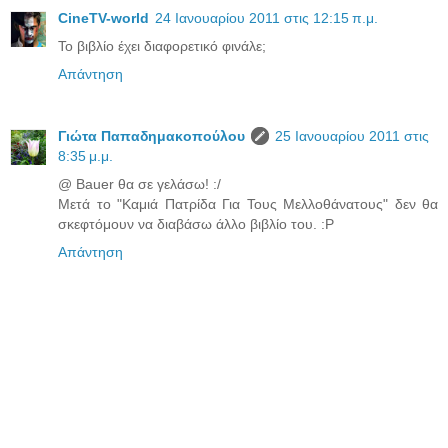
CineTV-world
24 Ιανουαρίου 2011 στις 12:15 π.μ.
Το βιβλίο έχει διαφορετικό φινάλε;
Απάντηση
Γιώτα Παπαδημακοπούλου
25 Ιανουαρίου 2011 στις
8:35 μ.μ.
@ Bauer θα σε γελάσω! :/
Μετά το "Καμιά Πατρίδα Για Τους Μελλοθάνατους" δεν θα
σκεφτόμουν να διαβάσω άλλο βιβλίο του. :P
Απάντηση