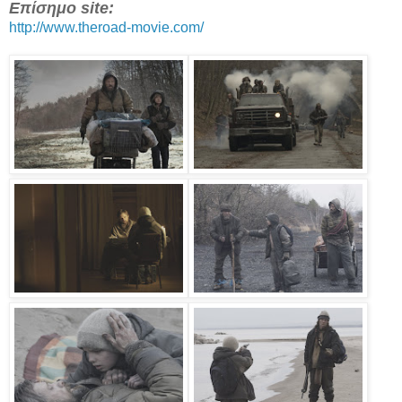
Επίσημο site:
http://www.theroad-movie.com/