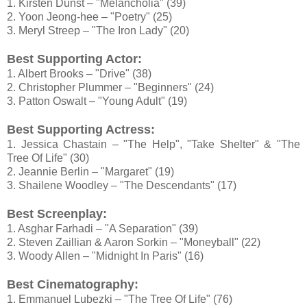
1. Kirsten Dunst – "Melancholia" (39)
2. Yoon Jeong-hee – "Poetry" (25)
3. Meryl Streep – "The Iron Lady" (20)
Best Supporting Actor:
1. Albert Brooks – "Drive" (38)
2. Christopher Plummer – "Beginners" (24)
3. Patton Oswalt – "Young Adult" (19)
Best Supporting Actress:
1. Jessica Chastain – "The Help", "Take Shelter" & "The
Tree Of Life" (30)
2. Jeannie Berlin – "Margaret" (19)
3. Shailene Woodley – "The Descendants" (17)
Best Screenplay:
1. Asghar Farhadi – "A Separation" (39)
2. Steven Zaillian & Aaron Sorkin – "Moneyball" (22)
3. Woody Allen – "Midnight In Paris" (16)
Best Cinematography:
1. Emmanuel Lubezki – "The Tree Of Life" (76)