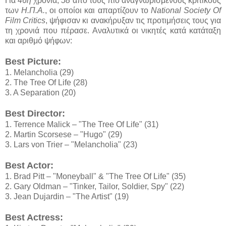
Για
46η
χρονιά,
58
από τους πιο αναγνωρισμένους κριτικούς
των
Η.Π.Α.
, οι οποίοι και απαρτίζουν το
National Society Of
Film Critics
, ψήφισαν κι ανακήρυξαν τις προτιμήσεις τους για
τη χρονιά που πέρασε. Αναλυτικά οι νικητές κατά κατάταξη
και αριθμό ψήφων:
Best Picture:
1. Melancholia (29)
2. The Tree Of Life (28)
3. A Separation (20)
Best Director:
1. Terrence Malick – "The Tree Of Life" (31)
2. Martin Scorsese – "Hugo" (29)
3. Lars von Trier – "Melancholia" (23)
Best Actor:
1. Brad Pitt – "Moneyball" & "The Tree Of Life" (35)
2. Gary Oldman – "Tinker, Tailor, Soldier, Spy" (22)
3. Jean Dujardin – "The Artist" (19)
Best Actress: