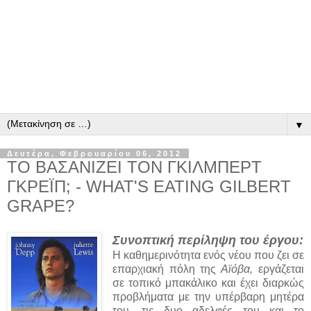
▼
Δευτέρα, Φεβρουαρίου 06, 2012
ΤΟ ΒΑΣΑΝΙΖΕΙ ΤΟΝ ΓΚΙΛΜΠΕΡΤ
ΓΚΡΕΪΠ; - WHAT'S EATING GILBERT
GRAPE?
Συνοπτική περίληψη του έργου:
Η καθημερινότητα ενός νέου που ζει σε
επαρχιακή πόλη της
Αϊόβα,
εργάζεται
σε τοπικό μπακάλικο και έχει διαρκώς
προβλήματα με την υπέρβαρη μητέρα
του, τις δυο αδελφές του και το