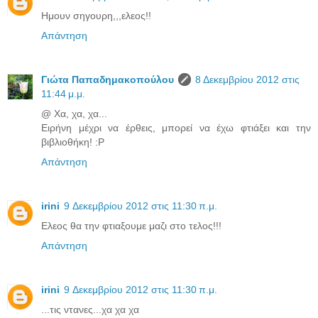
Ημουν σηγουρη,,,ελεος!!
Απάντηση
Γιώτα Παπαδημακοπούλου
8 Δεκεμβρίου 2012 στις
11:44 μ.μ.
@ Χα, χα, χα...
Ειρήνη μέχρι να έρθεις, μπορεί να έχω φτιάξει και την
βιβλιοθήκη! :P
Απάντηση
irini
9 Δεκεμβρίου 2012 στις 11:30 π.μ.
Eλεος θα την φτιαξουμε μαζι στο τελος!!!
Απάντηση
irini
9 Δεκεμβρίου 2012 στις 11:30 π.μ.
...τις ντανες...χα χα χα