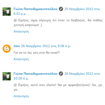
Γιώτα Παπαδημακοπούλου
25 Νοεμβρίου 2012 στις
6:52 μ.μ.
@ Ειρήνη, είμαι σίγουρη ότι όταν το διαβάσεις, θα πάθεις
χοντρή καψούρα! ;)
Απάντηση
irini
26 Νοεμβρίου 2012 στις 9:08 π.μ.
Για να το λες εσυ,ετσι θα ειναι!!!
Απάντηση
Γιώτα Παπαδημακοπούλου
26 Νοεμβρίου 2012 στις
10:28 π.μ.
@ Ειρήνη, αυτό σου έλειπε! Να με αμφισβητήσεις! Χα, χα,
χα...
Απάντηση