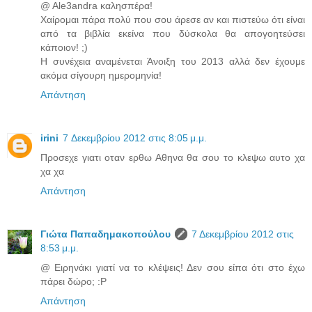
@ Ale3andra καλησπέρα!
Χαίρομαι πάρα πολύ που σου άρεσε αν και πιστεύω ότι είναι
από τα βιβλία εκείνα που δύσκολα θα απογοητεύσει
κάποιον! ;)
Η συνέχεια αναμένεται Άνοιξη του 2013 αλλά δεν έχουμε
ακόμα σίγουρη ημερομηνία!
Απάντηση
irini
7 Δεκεμβρίου 2012 στις 8:05 μ.μ.
Προσεχε γιατι οταν ερθω Αθηνα θα σου το κλεψω αυτο χα
χα χα
Απάντηση
Γιώτα Παπαδημακοπούλου
7 Δεκεμβρίου 2012 στις
8:53 μ.μ.
@ Ειρηνάκι γιατί να το κλέψεις! Δεν σου είπα ότι στο έχω
πάρει δώρο; :P
Απάντηση