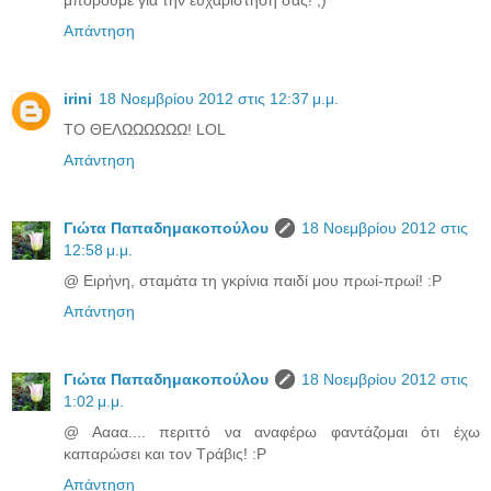
μπορούμε για την ευχαρίστησή σας! ;)
Απάντηση
irini
18 Νοεμβρίου 2012 στις 12:37 μ.μ.
ΤΟ ΘΕΛΩΩΩΩΩΩ! LOL
Απάντηση
Γιώτα Παπαδημακοπούλου
18 Νοεμβρίου 2012 στις
12:58 μ.μ.
@ Ειρήνη, σταμάτα τη γκρίνια παιδί μου πρωί-πρωί! :P
Απάντηση
Γιώτα Παπαδημακοπούλου
18 Νοεμβρίου 2012 στις
1:02 μ.μ.
@ Αααα.... περιττό να αναφέρω φαντάζομαι ότι έχω
καπαρώσει και τον Τράβις! :P
Απάντηση