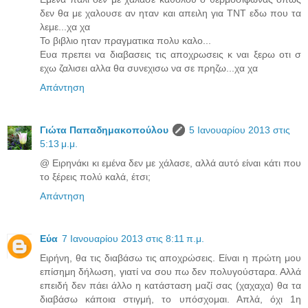
δεν θα με χαλουσε αν ηταν και απειλη για ΤΝΤ εδω που τα
λεμε...χα χα
Το βιβλιο ηταν πραγματικα πολυ καλο...
Ευα πρεπει να διαβασεις τις αποχρωσεις κ ναι ξερω οτι σ
εχω ζαλισει αλλα θα συνεχισω να σε πρηζω...χα χα
Απάντηση
Γιώτα Παπαδημακοπούλου
5 Ιανουαρίου 2013 στις
5:13 μ.μ.
@ Ειρηνάκι κι εμένα δεν με χάλασε, αλλά αυτό είναι κάτι που
το ξέρεις πολύ καλά, έτσι;
Απάντηση
Εύα
7 Ιανουαρίου 2013 στις 8:11 π.μ.
Ειρήνη, θα τις διαβάσω τις αποχρώσεις. Είναι η πρώτη μου
επίσημη δήλωση, γιατί να σου πω δεν πολυγούσταρα. Αλλά
επειδή δεν πάει άλλο η κατάσταση μαζί σας (χαχαχα) θα τα
διαβάσω κάποια στιγμή, το υπόσχομαι. Απλά, όχι 1η