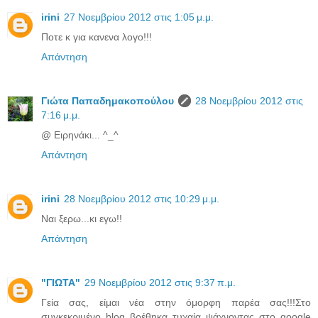
irini
27 Νοεμβρίου 2012 στις 1:05 μ.μ.
Ποτε κ για κανενα λογο!!!
Απάντηση
Γιώτα Παπαδημακοπούλου
28 Νοεμβρίου 2012 στις
7:16 μ.μ.
@ Ειρηνάκι... ^_^
Απάντηση
irini
28 Νοεμβρίου 2012 στις 10:29 μ.μ.
Ναι ξερω...κι εγω!!
Απάντηση
"ΓΙΩΤΑ"
29 Νοεμβρίου 2012 στις 9:37 π.μ.
Γεία σας, είμαι νέα στην όμορφη παρέα σας!!!Στο
συγκεκριμένο blog βρέθηκα τυχαία ψάχνοντας στο google