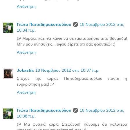
Απάντηση
Γιώτα Παπαδημακοπούλου
18 Νοεμβρίου 2012 στις
10:34 π.μ.
@ Μαράκι, κάτι θα κάνω να σε τακτοποιήσω από βδομάδα!
Μην μου ανησυχείς... αφού ξέρετε ότι σας φροντίζω! ;)
Απάντηση
Jokastia
18 Νοεμβρίου 2012 στις 10:37 π.μ.
Στόχος της κυρίας Παπαδημακοπούλου πάντα η
ευχαρίστηση μας! :P
Απάντηση
Γιώτα Παπαδημακοπούλου
18 Νοεμβρίου 2012 στις
10:38 π.μ.
@ Μα φυσικά κυρία Στεφάνου! Κάνουμε ότι καλύτερο