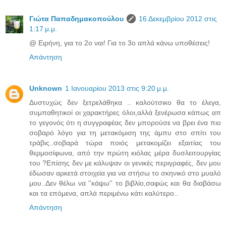
Γιώτα Παπαδημακοπούλου
16 Δεκεμβρίου 2012 στις
1:17 μ.μ.
@ Ειρήνη, για το 2ο ναι! Για το 3ο απλά κάνω υποθέσεις!
Απάντηση
Unknown
1 Ιανουαρίου 2013 στις 9:20 μ.μ.
Δυστυχώς δεν ξετρελάθηκα .. καλούτσικο θα το έλεγα,
συμπαθητικοί οι χαρακτήρες όλοι,αλλά ξενέρωσα κάπως απ
το γεγονός ότι η συγγραφέας δεν μπορούσε να βρει ένα πιο
σοβαρό λόγο για τη μετακόμιση της άμπυ στο σπίτι του
τράβις..σοβαρά τώρα ποιός μετακομίζει εξαιτίας του
θερμοσίφωνα, από την πρώτη κιόλας μέρα δυσλειτουργίας
του ?Επίσης δεν με κάλυψαν οι γενικές περιγραφές, δεν μου
έδωσαν αρκετά στοιχεία για να στήσω το σκηνικό στο μυαλό
μου..Δεν θέλω να ''κάψω'' το βιβλίο,σαφώς και θα διαβάσω
και τα επόμενα, απλά περιμένω κάτι καλύτερο..
Απάντηση