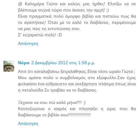
@ Καλημέρα Γιώτα και καλώς μας ήρθες! Ελπίζω να σε
βλέπουμε συχνά τώρα που έκανες την αρχή! ;)
Είναι πραγματικά πολύ όμορφο βιβλίο και πιστεύω πως θα
το αγαπήσεις! Όταν με το καλό το διαβάσεις, περιμένουμε
να μας πεις τις εντυπώσεις σου.
Σ' ευχαριστώ πολύ! :D
Απάντηση
Νόρα
2 Δεκεμβρίου 2012 στις 1:58 μ.μ.
Από ότι καταλαβαίνω ξετρελάθηκες.Είναι τόσο ωραίο Γιώτα ;
Μου αρέσει πολύ ο συμβολισμός στο εξώφυλλο.Σαν έχεις
φυλακίσει ένα εύθραυστο και ανεξάρτητο πλάσμα όπως είναι
η πεταλούδα.Σε τραβάει να το διαβάσεις.
Ξέχασα να σου πώ καλό μήνα!!!! :)
Κοντοζυγώνει ο καιρός και πλησιάζει η ώρα, που θα
διαβάσουμε το βιβλίο σου!!!!!!!!!!!!!!!!!!
Απάντηση