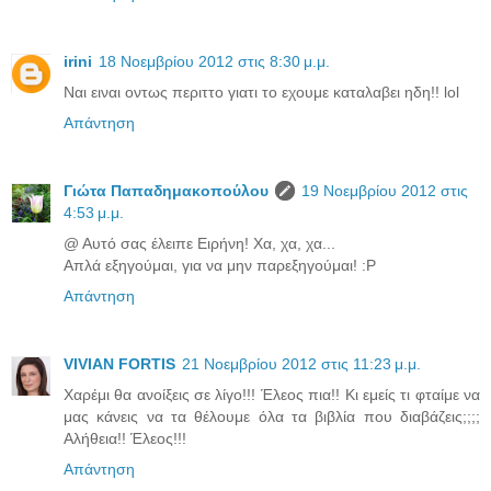
irini
18 Νοεμβρίου 2012 στις 8:30 μ.μ.
Ναι ειναι οντως περιττο γιατι το εχουμε καταλαβει ηδη!! lol
Απάντηση
Γιώτα Παπαδημακοπούλου
19 Νοεμβρίου 2012 στις
4:53 μ.μ.
@ Αυτό σας έλειπε Ειρήνη! Χα, χα, χα...
Απλά εξηγούμαι, για να μην παρεξηγούμαι! :P
Απάντηση
VIVIAN FORTIS
21 Νοεμβρίου 2012 στις 11:23 μ.μ.
Χαρέμι θα ανοίξεις σε λίγο!!! Έλεος πια!! Κι εμείς τι φταίμε να
μας κάνεις να τα θέλουμε όλα τα βιβλία που διαβάζεις;;;;
Αλήθεια!! Έλεος!!!
Απάντηση