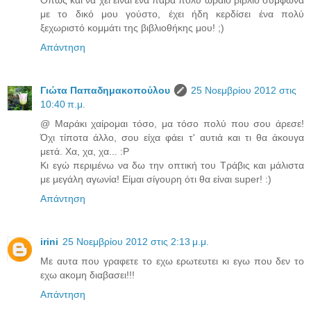
με το δικό μου γούστο, έχει ήδη κερδίσει ένα πολύ
ξεχωριστό κομμάτι της βιβλιοθήκης μου! ;)
Απάντηση
Γιώτα Παπαδημακοπούλου
25 Νοεμβρίου 2012 στις
10:40 π.μ.
@ Μαράκι χαίρομαι τόσο, μα τόσο πολύ που σου άρεσε!
Όχι τίποτα άλλο, σου είχα φάει τ' αυτιά και τι θα άκουγα
μετά. Χα, χα, χα... :P
Κι εγώ περιμένω να δω την οπτική του Τράβις και μάλιστα
με μεγάλη αγωνία! Είμαι σίγουρη ότι θα είναι super! :)
Απάντηση
irini
25 Νοεμβρίου 2012 στις 2:13 μ.μ.
Mε αυτα που γραφετε το εχω ερωτευτει κι εγω που δεν το
εχω ακομη διαβασει!!!
Απάντηση