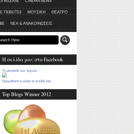
S RELEASE
CINEMA NEWS
E TRIBUTES
ΜΟΥΣΙΚΗ
ΘΕΑΤΡΟ
 BE
ΝΕΑ & ΑΝΑΚΟΙΝΩΣΕΙΣ
Η σελίδα μας στο Facebook
Το μεγαλείο των τεχνών
Προωθήστε κι εσείς τη σελίδα σας
Top Blogs Winner 2012