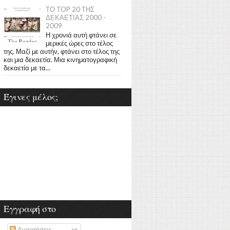
ΤΟ TOP 20 ΤΗΣ
ΔΕΚΑΕΤΙΑΣ 2000 -
2009
Η χρονιά αυτή φτάνει σε
μερικές ώρες στο τέλος
της. Μαζί με αυτήν, φτάνει στο τέλος της
και μια δεκαετία. Μια κινηματογραφική
δεκαετία με τα...
Έγινες μέλος;
Εγγραφή στο
Αναρτήσεις