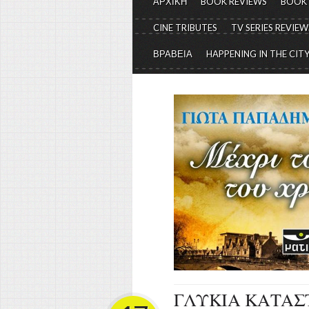
ΑΡΧΙΚΗ
BOOK REVIEWS
BOOK
CINE TRIBUTES
TV SERIES REVIEW
ΒΡΑΒΕΙΑ
HAPPENING IN THE CIT
ΓΛΥΚΙΑ ΚΑΤΑΣΤΡ