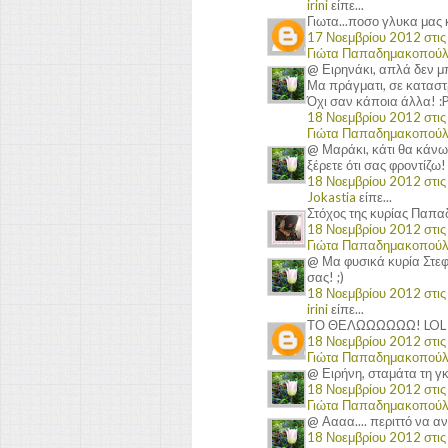
irini
είπε...
Γιωτα...ποσο γλυκα μας 
17 Νοεμβρίου 2012 στις 
Γιώτα Παπαδημακοπού
@ Ειρηνάκι, απλά δεν μπο
Μα πράγματι, σε καταστρ
Όχι σαν κάποια άλλα! :
18 Νοεμβρίου 2012 στις 
Γιώτα Παπαδημακοπού
@ Μαράκι, κάτι θα κάνω
ξέρετε ότι σας φροντίζω! 
18 Νοεμβρίου 2012 στις 
Jokastia
είπε...
Στόχος της κυρίας Παπα
18 Νοεμβρίου 2012 στις 
Γιώτα Παπαδημακοπού
@ Μα φυσικά κυρία Στεφ
σας! ;)
18 Νοεμβρίου 2012 στις 
irini
είπε...
ΤΟ ΘΕΛΩΩΩΩΩΩ! LOL
18 Νοεμβρίου 2012 στις 
Γιώτα Παπαδημακοπού
@ Ειρήνη, σταμάτα τη γκ
18 Νοεμβρίου 2012 στις 
Γιώτα Παπαδημακοπού
@ Αααα.... περιττό να α
18 Νοεμβρίου 2012 στις 