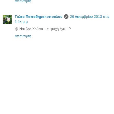
Απάντηση
Γιώτα Παπαδημακοπούλου
26 Δεκεμβρίου 2013 στις
1:14 μ.μ.
@ Ναι βρε Χρύσα... τι ψυχή έχει! :P
Απάντηση