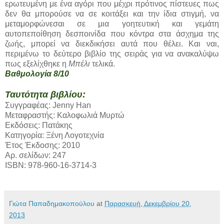
ερωτευμένη με ένα αγόρι που μέχρι πρότινος πίστευες πως
δεν θα μπορούσε να σε κοιτάξει και την ίδια στιγμή, να
μεταμορφώνεσαι σε μια γοητευτική και γεμάτη
αυτοπεποίθηση δεσποινίδα που κόντρα στα άσχημα της
ζωής, μπορεί να διεκδικήσει αυτά που θέλει. Και ναι,
περιμένω το δεύτερο βιβλίο της σειράς για να ανακαλύψω
πως εξελίχθηκε η
Μπέλι
τελικά.
Βαθμολογία 8/10
Ταυτότητα βιβλίου:
Συγγραφέας: Jenny Han
Μεταφραστής: Καλοφωλιά Μυρτώ
Εκδόσεις: Πατάκης
Κατηγορία: Ξένη Λογοτεχνία
Έτος Έκδοσης: 2010
Αρ. σελίδων: 247
ISBN: 978-960-16-3714-3
Γιώτα Παπαδημακοπούλου
at
Παρασκευή, Δεκεμβρίου 20,
2013