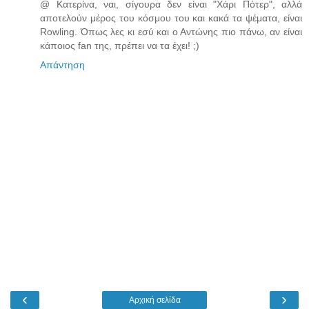
@ Κατερίνα, ναι, σίγουρα δεν είναι "Χάρι Πότερ", αλλά
αποτελούν μέρος του κόσμου του και κακά τα ψέματα, είναι
Rowling. Όπως λες κι εσύ και ο Αντώνης πιο πάνω, αν είναι
κάποιος fan της, πρέπει να τα έχει! ;)
Απάντηση
‹
›
Αρχική σελίδα