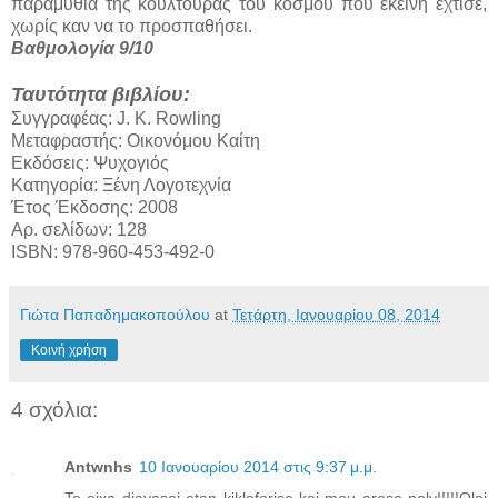
παραμύθια της κουλτούρας του κόσμου που εκείνη έχτισε,
χωρίς καν να το προσπαθήσει.
Βαθμολογία 9/10
Ταυτότητα βιβλίου:
Συγγραφέας: J. K. Rowling
Μεταφραστής: Οικονόμου Καίτη
Εκδόσεις: Ψυχογιός
Κατηγορία: Ξένη Λογοτεχνία
Έτος Έκδοσης: 2008
Αρ. σελίδων: 128
ISBN: 978-960-453-492-0
Γιώτα Παπαδημακοπούλου
at
Τετάρτη, Ιανουαρίου 08, 2014
Κοινή χρήση
4 σχόλια:
Antwnhs
10 Ιανουαρίου 2014 στις 9:37 μ.μ.