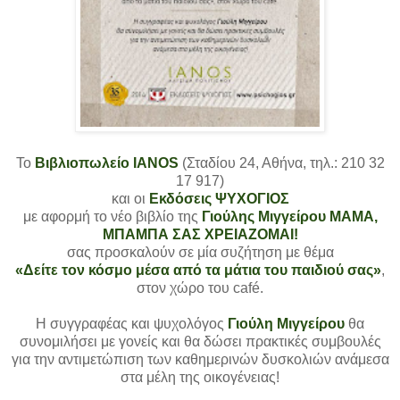
Το
Βιβλιοπωλείο ΙΑΝΟS
(Σταδίου 24, Αθήνα, τηλ.: 210 32
17 917)
και οι
Εκδόσεις ΨΥΧΟΓΙΟΣ
με αφορμή το νέο βιβλίο της
Γιούλης Μιγγείρου ΜΑΜΑ,
ΜΠΑΜΠΑ ΣΑΣ ΧΡΕΙΑΖΟΜΑΙ!
σας προσκαλούν σε μία συζήτηση με θέμα
«Δείτε τον κόσμο μέσα από τα μάτια του παιδιού σας»
,
στον χώρο του café.
Η συγγραφέας και ψυχολόγος
Γιούλη Μιγγείρου
θα
συνομιλήσει με γονείς και θα δώσει πρακτικές συμβουλές
για την αντιμετώπιση των καθημερινών δυσκολιών ανάμεσα
στα μέλη της οικογένειας!