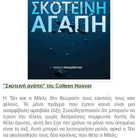
"Σκοτεινή αγάπη" της Colleen Hoover
Η Τέιτ και ο Μάιλς δεν θεωρούν τους εαυτούς τους καν
φίλους. Το μόνο πράγμα που έχουν κοινό είναι μια
αναμφίβολη αμοιβαία έλξη. Συνειδητοποιούν ότι μπορούν να
έχουν την τέλεια, χωρίς δεσμεύσεις συμφωνία. Αυτός δε
θέλει έρωτες, αυτή δεν έχει τον χρόνο: το μόνο που απομένει
είναι το σεξ. Αυτό μπορεί να λειτουργήσει ρολόι, αρκεί η Τέιτ
να ακολουθήσει τους δύο κανόνες που θέτει ο Μάιλς: