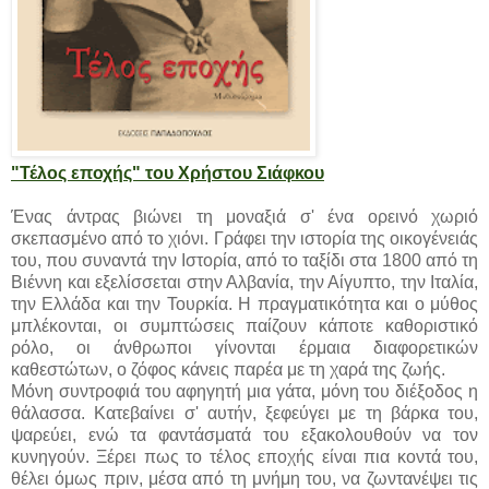
"Τέλος εποχής" του Χρήστου Σιάφκου
Ένας άντρας βιώνει τη μοναξιά σ' ένα ορεινό χωριό
σκεπασμένο από το χιόνι. Γράφει την ιστορία της οικογένειάς
του, που συναντά την Ιστορία, από το ταξίδι στα 1800 από τη
Βιέννη και εξελίσσεται στην Αλβανία, την Αίγυπτο, την Ιταλία,
την Ελλάδα και την Τουρκία. Η πραγματικότητα και ο μύθος
μπλέκονται, οι συμπτώσεις παίζουν κάποτε καθοριστικό
ρόλο, οι άνθρωποι γίνονται έρμαια διαφορετικών
καθεστώτων, ο ζόφος κάνεις παρέα με τη χαρά της ζωής.
Μόνη συντροφιά του αφηγητή μια γάτα, μόνη του διέξοδος η
θάλασσα. Κατεβαίνει σ' αυτήν, ξεφεύγει με τη βάρκα του,
ψαρεύει, ενώ τα φαντάσματά του εξακολουθούν να τον
κυνηγούν. Ξέρει πως το τέλος εποχής είναι πια κοντά του,
θέλει όμως πριν, μέσα από τη μνήμη του, να ζωντανέψει τις