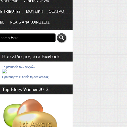
S RELEASE
CINEMA NEWS
E TRIBUTES
ΜΟΥΣΙΚΗ
ΘΕΑΤΡΟ
 BE
ΝΕΑ & ΑΝΑΚΟΙΝΩΣΕΙΣ
Η σελίδα μας στο Facebook
Το μεγαλείο των τεχνών
Προωθήστε κι εσείς τη σελίδα σας
Top Blogs Winner 2012