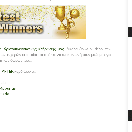
ς Χριστουγεννιάτικης κλήρωσής μας.
Ακολουθούν οι τίτλοι των
ων τυχερών οι οποίοι και πρέπει να επικοινωνήσουν μαζί μας για
ή των δώρων τους:
-AFTER
κερδίζουν οι:
alis
Mpouritis
imada