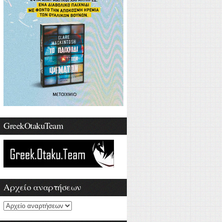
GreekOtakuTeam
Αρχείο αναρτήσεων