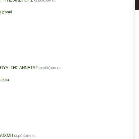
ΓΙ ΤΗΣ ΑΛΕΠΟΥΣ
κερδίζουν οι:
agianni
ΓΟΥΔΙ ΤΗΣ ΑΝΝΕΤΑΣ
κερδίζουν οι:
iakea
ΡΑΙΧΜΗ
κερδίζουν οι: