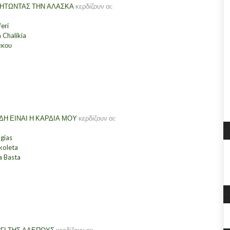
ΗΤΩΝΤΑΣ ΤΗΝ ΑΛΑΣΚΑ
κερδίζουν οι:
feri
 Chalikia
άκου
ΔΗ ΕΙΝΑΙ Η ΚΑΡΔΙΑ ΜΟΥ
κερδίζουν οι:
gias
koleta
a Basta