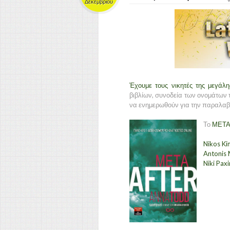
Δεκεμβρίου
Έχουμε τους νικητές της μεγάλη
βιβλίων, συνοδεία των ονομάτων τ
να ενημερωθούν για την παραλαβ
Το
ΜΕΤΑ
Nikos Kin
Antonis 
Niki Pax