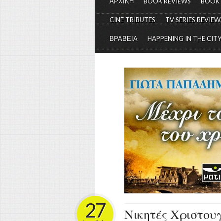
ΑΡΧΙΚΗ
BOOK REVIEWS
BOOK
CINE TRIBUTES
TV SERIES REVIEW
ΒΡΑΒΕΙΑ
HAPPENING IN THE CIT
27
Νικητές Χριστουγ