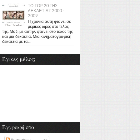
ΤΟ TOP 20 ΤΗΣ
ΔΕΚΑΕΤΙΑΣ 2000 -
2009
Η χρονιά αυτή φτάνει σε
μερικές ώρες στο τέλος
της. Μαζί με αυτήν, φτάνει στο τέλος της
και μια δεκαετία. Μια κινηματογραφική
δεκαετία με τα...
Έγινες μέλος;
Εγγραφή στο
Αναρτήσεις