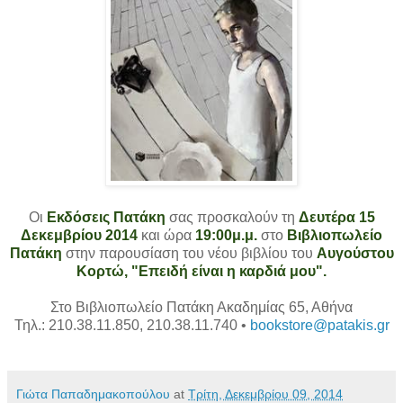
Οι
Εκδόσεις Πατάκη
σας προσκαλούν τη
Δευτέρα 15
Δεκεμβρίου 2014
και ώρα
19:00μ.μ.
στο
Βιβλιοπωλείο
Πατάκη
στην παρουσίαση του νέου βιβλίου του
Αυγούστου
Κορτώ, "Επειδή είναι η καρδιά μου".
Στο Βιβλιοπωλείο Πατάκη Ακαδημίας 65, Αθήνα
Τηλ.: 210.38.11.850, 210.38.11.740 •
bookstore@patakis.gr
Γιώτα Παπαδημακοπούλου
at
Τρίτη, Δεκεμβρίου 09, 2014