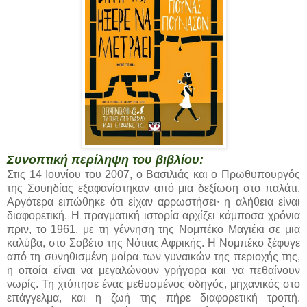
Συνοπτική περίληψη του βιβλίου:
Στις 14 Ιουνίου του 2007, ο Βασιλιάς και ο Πρωθυπουργός
της Σουηδίας εξαφανίστηκαν από μια δεξίωση στο παλάτι.
Αργότερα ειπώθηκε ότι είχαν αρρωστήσει∙ η αλήθεια είναι
διαφορετική. Η πραγματική ιστορία αρχίζει κάμποσα χρόνια
πριν, το 1961, με τη γέννηση της Νομπέκο Μαγιέκι σε μια
καλύβα, στο Σοβέτο της Νότιας Αφρικής. Η Νομπέκο ξέφυγε
από τη συνηθισμένη μοίρα των γυναικών της περιοχής της,
η οποία είναι να μεγαλώνουν γρήγορα και να πεθαίνουν
νωρίς. Τη χτύπησε ένας μεθυσμένος οδηγός, μηχανικός στο
επάγγελμα, και η ζωή της πήρε διαφορετική τροπή.