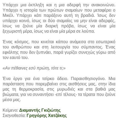
Υπάρχει μια έκπληξη και η μια αδερφή την ανακοινώνει.
Υπάρχει η ιστορία των πρώτων σιαμαίων που μεταφέρει ο
Μικέλ. Υπάρχει κάτι παράξενο αυτή τη βραδιά. Ίσως δεν
υπάρχει κοινό, ίσως οι δύο σιαμαίες να μην είναι αδερφές,
ίσως να ζούνε μία διαρκή πρόβα, ίσως να είναι μία
ξεχωριστή μέρα, ίσως να είναι μία μέρα σε λούπα.
Ένας κόσμος, που κινείται κάπου ανάμεσα στο εσωτερικό
του ανθρώπου και στη λειτουργία του σύμπαντος. Ένας
εφιάλτης που δεν ξυπνάει, παρά γυρίζει συνεχώς γύρω από
τον εαυτό του.
«Αν πέθαινες εσύ πρώτη, τότε τι;»
Ένα έργο για ένα τσίρκο άδειο. Παραισθησιογόνο. Μια
παράσταση που παρεμβαίνει στις αισθήσεις μας, στην ίδια
μας τη θερμοκρασία, στις μυρωδιές και στα βαθιά μας
βιώματα, για να συναντήσει -επί τέλους- τα τέρατα που ζούνε
μέσα μας.
Κείμενο:
Διαμαντής Γκιζιώτης
Σκηνοθεσία:
Γρηγόρης Χατζάκης