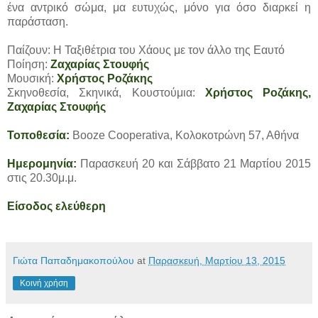
ένα αντρικό σώμα, μα ευτυχώς, μόνο για όσο διαρκεί η
παράσταση.
Παίζουν: Η Ταξιθέτρια του Χάους με τον άλλο της Εαυτό
Ποίηση:
Ζαχαρίας Στουφής
Μουσική:
Χρήστος Ροζάκης
Σκηνοθεσία, Σκηνικά, Κουστούμια:
Χρήστος Ροζάκης,
Ζαχαρίας Στουφής
Τοποθεσία:
Booze Cooperativa, Κολοκοτρώνη 57, Αθήνα
Ημερομηνία:
Παρασκευή 20 και Σάββατο 21 Μαρτίου 2015
στις 20.30μ.μ.
Είσοδος ελεύθερη
Γιώτα Παπαδημακοπούλου
at
Παρασκευή, Μαρτίου 13, 2015
Κοινή χρήση