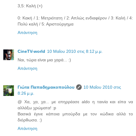
3,5: Καλή (+)
0: Κακή / 1: Μετριότατη / 2: Απλώς ενδιαφέρον / 3: Καλή / 4:
Πολύ καλή / 5: Αριστούργημα
Απάντηση
CineTV-world
10 Μαΐου 2010 στις 8:12 μ.μ.
Ναι, τώρα είναι μια χαρά... :)
Απάντηση
Γιώτα Παπαδημακοπούλου
10 Μαΐου 2010 στις
8:26 μ.μ.
@ Χα, χα, χα... με επηρρέασε aldo η ταινία και είπα να
αλλάξω χρώματα! :p
Βασικά έγινε κάποια μπούρδα με τον κώδικα αλλά το
διόρθωσα. :)
Απάντηση