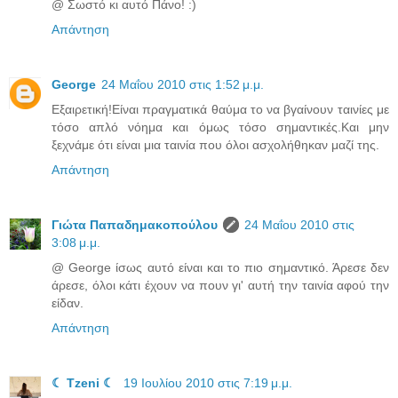
@ Σωστό κι αυτό Πάνο! :)
Απάντηση
George
24 Μαΐου 2010 στις 1:52 μ.μ.
Εξαιρετική!Είναι πραγματικά θαύμα το να βγαίνουν ταινίες με
τόσο απλό νόημα και όμως τόσο σημαντικές.Και μην
ξεχνάμε ότι είναι μια ταινία που όλοι ασχολήθηκαν μαζί της.
Απάντηση
Γιώτα Παπαδημακοπούλου
24 Μαΐου 2010 στις
3:08 μ.μ.
@ George ίσως αυτό είναι και το πιο σημαντικό. Άρεσε δεν
άρεσε, όλοι κάτι έχουν να πουν γι' αυτή την ταινία αφού την
είδαν.
Απάντηση
☾ Tzeni ☾
19 Ιουλίου 2010 στις 7:19 μ.μ.