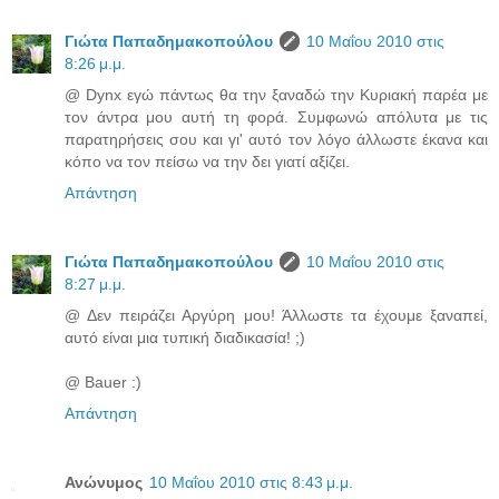
Γιώτα Παπαδημακοπούλου
10 Μαΐου 2010 στις
8:26 μ.μ.
@ Dynx εγώ πάντως θα την ξαναδώ την Κυριακή παρέα με
τον άντρα μου αυτή τη φορά. Συμφωνώ απόλυτα με τις
παρατηρήσεις σου και γι' αυτό τον λόγο άλλωστε έκανα και
κόπο να τον πείσω να την δει γιατί αξίζει.
Απάντηση
Γιώτα Παπαδημακοπούλου
10 Μαΐου 2010 στις
8:27 μ.μ.
@ Δεν πειράζει Αργύρη μου! Άλλωστε τα έχουμε ξαναπεί,
αυτό είναι μια τυπική διαδικασία! ;)
@ Bauer :)
Απάντηση
Ανώνυμος
10 Μαΐου 2010 στις 8:43 μ.μ.