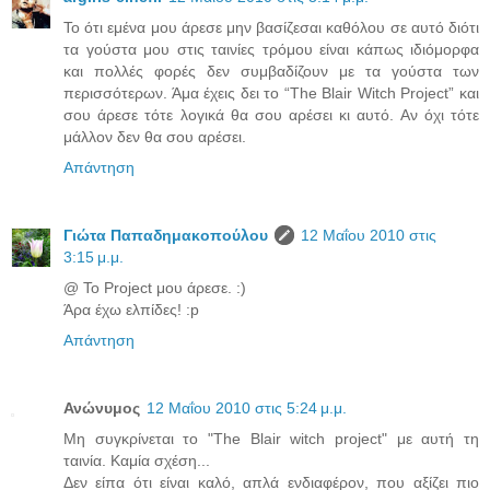
Το ότι εμένα μου άρεσε μην βασίζεσαι καθόλου σε αυτό διότι
τα γούστα μου στις ταινίες τρόμου είναι κάπως ιδιόμορφα
και πολλές φορές δεν συμβαδίζουν με τα γούστα των
περισσότερων. Άμα έχεις δει το “The Blair Witch Project” και
σου άρεσε τότε λογικά θα σου αρέσει κι αυτό. Αν όχι τότε
μάλλον δεν θα σου αρέσει.
Απάντηση
Γιώτα Παπαδημακοπούλου
12 Μαΐου 2010 στις
3:15 μ.μ.
@ Το Project μου άρεσε. :)
Άρα έχω ελπίδες! :p
Απάντηση
Ανώνυμος
12 Μαΐου 2010 στις 5:24 μ.μ.
Μη συγκρίνεται το "The Blair witch project" με αυτή τη
ταινία. Καμία σχέση...
Δεν είπα ότι είναι καλό, απλά ενδιαφέρον, που αξίζει πιο