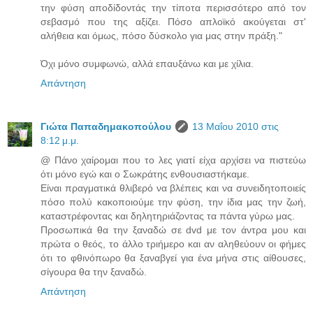
την φύση αποδίδοντάς την τίποτα περισσότερο από τον
σεβασμό που της αξίζει. Πόσο απλοϊκό ακούγεται στ'
αλήθεια και όμως, πόσο δύσκολο για μας στην πράξη."
Όχι μόνο συμφωνώ, αλλά επαυξάνω και με χίλια.
Απάντηση
Γιώτα Παπαδημακοπούλου
13 Μαΐου 2010 στις
8:12 μ.μ.
@ Πάνο χαίρομαι που το λες γιατί είχα αρχίσει να πιστεύω
ότι μόνο εγώ και ο Σωκράτης ενθουσιαστήκαμε.
Είναι πραγματικά θλιβερό να βλέπεις και να συνειδητοποιείς
πόσο πολύ κακοποιούμε την φύση, την ίδια μας την ζωή,
καταστρέφοντας και δηλητηριάζοντας τα πάντα γύρω μας.
Προσωπικά θα την ξαναδώ σε dvd με τον άντρα μου και
πρώτα ο θεός, το άλλο τριήμερο και αν αληθεύουν οι φήμες
ότι το φθινόπωρο θα ξαναβγεί για ένα μήνα στις αίθουσες,
σίγουρα θα την ξαναδώ.
Απάντηση