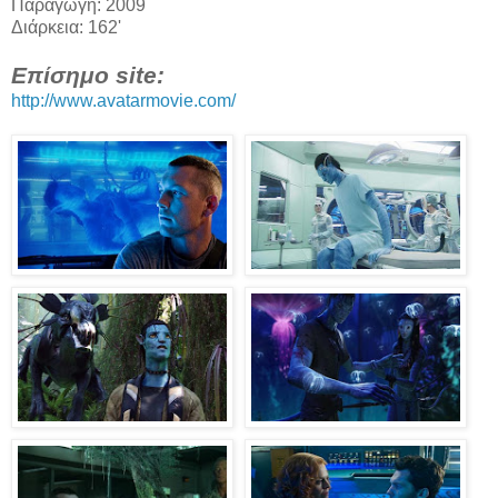
Παραγωγή: 2009
Διάρκεια: 162'
Επίσημο site:
http://www.avatarmovie.com/