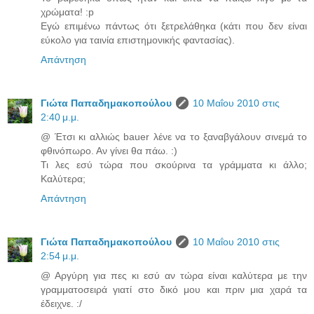
χρώματα! :p
Εγώ επιμένω πάντως ότι ξετρελάθηκα (κάτι που δεν είναι
εύκολο για ταινία επιστημονικής φαντασίας).
Απάντηση
Γιώτα Παπαδημακοπούλου
10 Μαΐου 2010 στις
2:40 μ.μ.
@ Έτσι κι αλλιώς bauer λένε να το ξαναβγάλουν σινεμά το
φθινόπωρο. Αν γίνει θα πάω. :)
Τι λες εσύ τώρα που σκούρινα τα γράμματα κι άλλο;
Καλύτερα;
Απάντηση
Γιώτα Παπαδημακοπούλου
10 Μαΐου 2010 στις
2:54 μ.μ.
@ Αργύρη για πες κι εσύ αν τώρα είναι καλύτερα με την
γραμματοσειρά γιατί στο δικό μου και πριν μια χαρά τα
έδειχνε. :/