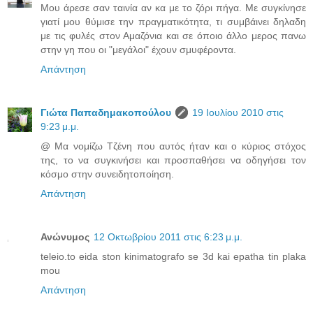
Μου άρεσε σαν ταινία αν κα με το ζόρι πήγα. Με συγκίνησε
γιατί μου θύμισε την πραγματικότητα, τι συμβάινει δηλαδη
με τις φυλές στον Αμαζόνια και σε όποιο άλλο μερος πανω
στην γη που οι "μεγάλοι" έχουν σμυφέροντα.
Απάντηση
Γιώτα Παπαδημακοπούλου
19 Ιουλίου 2010 στις
9:23 μ.μ.
@ Μα νομίζω Τζένη που αυτός ήταν και ο κύριος στόχος
της, το να συγκινήσει και προσπαθήσει να οδηγήσει τον
κόσμο στην συνειδητοποίηση.
Απάντηση
Ανώνυμος
12 Οκτωβρίου 2011 στις 6:23 μ.μ.
teleio.to eida ston kinimatografo se 3d kai epatha tin plaka
mou
Απάντηση