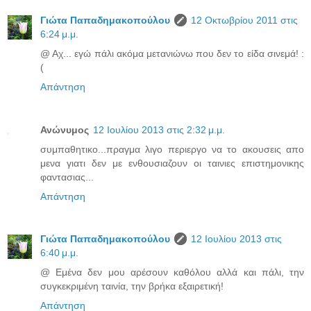
Γιώτα Παπαδημακοπούλου
12 Οκτωβρίου 2011 στις
6:24 μ.μ.
@ Αχ... εγώ πάλι ακόμα μετανιώνω που δεν το είδα σινεμά! :
(
Απάντηση
Ανώνυμος
12 Ιουλίου 2013 στις 2:32 μ.μ.
συμπαθητικο...πραγμα λιγο περιεργο να το ακουσεις απο
μενα γιατι δεν με ενθουσιαζουν οι ταινιες επιστημονικης
φαντασιας...
Απάντηση
Γιώτα Παπαδημακοπούλου
12 Ιουλίου 2013 στις
6:40 μ.μ.
@ Εμένα δεν μου αρέσουν καθόλου αλλά και πάλι, την
συγκεκριμένη ταινία, την βρήκα εξαιρετική!
Απάντηση