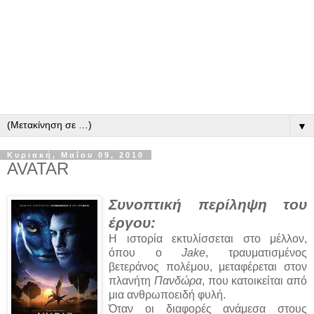
▼
Κυριακή, Μαΐου 09, 2010
AVATAR
Συνοπτική περίληψη του
έργου:
Η ιστορία εκτυλίσσεται στο μέλλον,
όπου ο
Jake
, τραυματισμένος
βετεράνος πολέμου, μεταφέρεται στον
πλανήτη
Πανδώρα
, που κατοικείται από
μια ανθρωποειδή φυλή.
Όταν οι διαφορές ανάμεσα στους