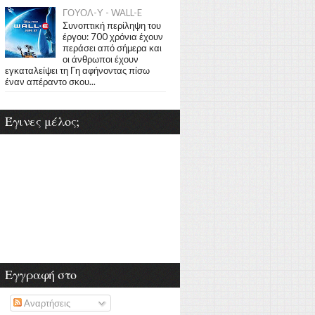
ΓΟΥΟΛ-Υ - WALL-E
Συνοπτική περίληψη του
έργου: 700 χρόνια έχουν
περάσει από σήμερα και
οι άνθρωποι έχουν
εγκαταλείψει τη Γη αφήνοντας πίσω
έναν απέραντο σκου...
Έγινες μέλος;
Εγγραφή στο
Αναρτήσεις