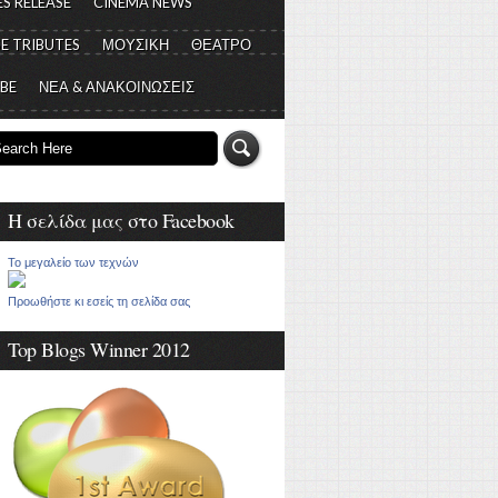
S RELEASE
CINEMA NEWS
E TRIBUTES
ΜΟΥΣΙΚΗ
ΘΕΑΤΡΟ
 BE
ΝΕΑ & ΑΝΑΚΟΙΝΩΣΕΙΣ
Η σελίδα μας στο Facebook
Το μεγαλείο των τεχνών
Προωθήστε κι εσείς τη σελίδα σας
Top Blogs Winner 2012