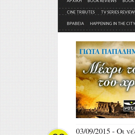
ΑΡΧΙΚΗ
BOOK REVIEWS
BOOK
CINE TRIBUTES
TV SERIES REVIEW
ΒΡΑΒΕΙΑ
HAPPENING IN THE CIT
03/09/2015 - Οι ν