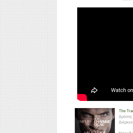
The Tra
Δράσης
Διάρκεια