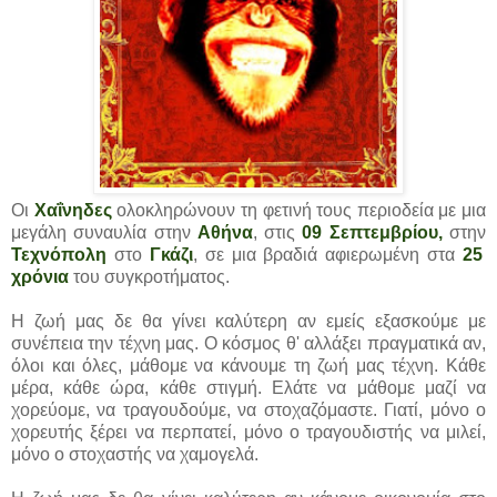
Οι
Χαΐνηδες
ολοκληρώνουν τη φετινή τους περιοδεία με μια
μεγάλη συναυλία στην
Αθήνα
, στις
09 Σεπτεμβρίου,
στην
Τεχνόπολη
στο
Γκάζι
, σε μια βραδιά αφιερωμένη στα
25
χρόνια
του συγκροτήματος.
Η ζωή μας δε θα γίνει καλύτερη αν εμείς εξασκούμε με
συνέπεια την τέχνη μας. Ο κόσμος θ' αλλάξει πραγματικά αν,
όλοι και όλες, μάθομε να κάνουμε τη ζωή μας τέχνη. Κάθε
μέρα, κάθε ώρα, κάθε στιγμή. Ελάτε να μάθομε μαζί να
χορεύομε, να τραγουδούμε, να στοχαζόμαστε. Γιατί, μόνο ο
χορευτής ξέρει να περπατεί, μόνο ο τραγουδιστής να μιλεί,
μόνο ο στοχαστής να χαμογελά.