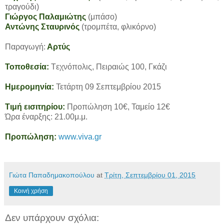
τραγούδι)
Γιώργος Παλαμιώτης
(μπάσο)
Αντώνης Σταυρινός
(τρομπέτα, φλικόρνο)
Παραγωγή:
Αρτύς
Τοποθεσία:
Tεχνόπολις, Πειραιώς 100, Γκάζι
Ημερομηνία:
Τετάρτη 09 Σεπτεμβρίου 2015
Τιμή εισιτηρίου:
Προπώληση 10€, Ταμείο 12€
Ώρα έναρξης: 21.00μ.μ.
Προπώληση:
www.viva.gr
Γιώτα Παπαδημακοπούλου
at
Τρίτη, Σεπτεμβρίου 01, 2015
Κοινή χρήση
Δεν υπάρχουν σχόλια: