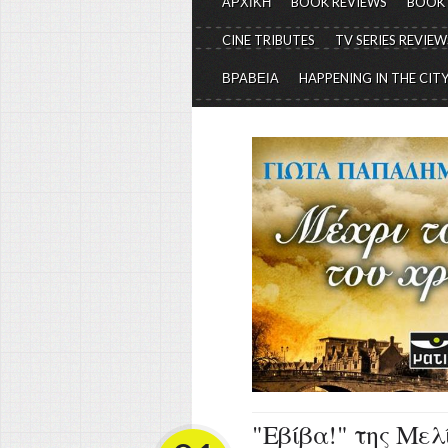
ΑΡΧΙΚΗ
BOOK REVIEWS
BOOK
CINE TRIBUTES
TV SERIES REVIEW
ΒΡΑΒΕΙΑ
HAPPENING IN THE CIT
"Εβίβα!" της Μελ