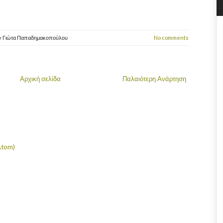
y
Γιώτα Παπαδημακοπούλου
No comments
Αρχική σελίδα
Παλαιότερη Ανάρτηση
Atom)