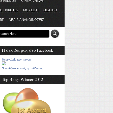
S RELEASE
CINEMA NEWS
E TRIBUTES
ΜΟΥΣΙΚΗ
ΘΕΑΤΡΟ
 BE
ΝΕΑ & ΑΝΑΚΟΙΝΩΣΕΙΣ
Η σελίδα μας στο Facebook
Το μεγαλείο των τεχνών
Προωθήστε κι εσείς τη σελίδα σας
Top Blogs Winner 2012