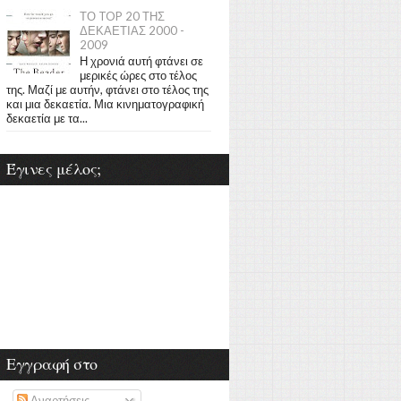
ΤΟ TOP 20 ΤΗΣ
ΔΕΚΑΕΤΙΑΣ 2000 -
2009
Η χρονιά αυτή φτάνει σε
μερικές ώρες στο τέλος
της. Μαζί με αυτήν, φτάνει στο τέλος της
και μια δεκαετία. Μια κινηματογραφική
δεκαετία με τα...
Έγινες μέλος;
Εγγραφή στο
Αναρτήσεις