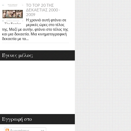
ΤΟ TOP 20 ΤΗΣ
ΔΕΚΑΕΤΙΑΣ 2000 -
2009
Η χρονιά αυτή φτάνει σε
μερικές ώρες στο τέλος
της. Μαζί με αυτήν, φτάνει στο τέλος της
και μια δεκαετία. Μια κινηματογραφική
δεκαετία με τα...
Έγινες μέλος;
Εγγραφή στο
Αναρτήσεις