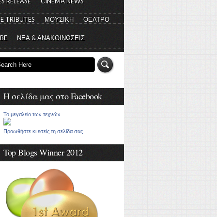
S RELEASE
CINEMA NEWS
E TRIBUTES
ΜΟΥΣΙΚΗ
ΘΕΑΤΡΟ
 BE
ΝΕΑ & ΑΝΑΚΟΙΝΩΣΕΙΣ
Η σελίδα μας στο Facebook
Το μεγαλείο των τεχνών
Προωθήστε κι εσείς τη σελίδα σας
Top Blogs Winner 2012