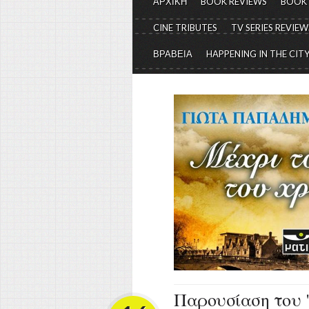
ΑΡΧΙΚΗ
BOOK REVIEWS
BOOK
CINE TRIBUTES
TV SERIES REVIEW
ΒΡΑΒΕΙΑ
HAPPENING IN THE CIT
Παρουσίαση του "