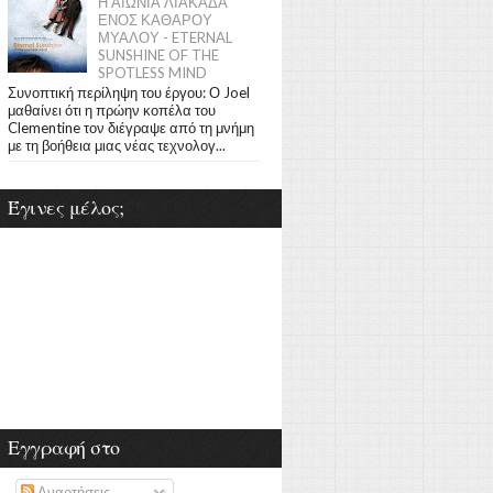
Η ΑΙΩΝΙΑ ΛΙΑΚΑΔΑ
ΕΝΟΣ ΚΑΘΑΡΟΥ
ΜΥΑΛΟΥ - ETERNAL
SUNSHINE OF THE
SPOTLESS MIND
Συνοπτική περίληψη του έργου: Ο Joel
μαθαίνει ότι η πρώην κοπέλα του
Clementine τον διέγραψε από τη μνήμη
με τη βοήθεια μιας νέας τεχνολογ...
Έγινες μέλος;
Εγγραφή στο
Αναρτήσεις