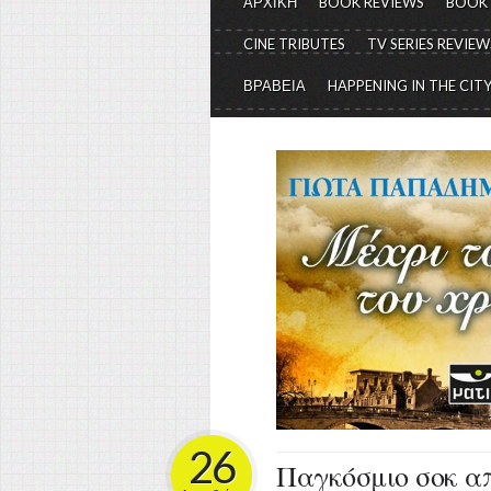
ΑΡΧΙΚΗ
BOOK REVIEWS
BOOK
CINE TRIBUTES
TV SERIES REVIEW
ΒΡΑΒΕΙΑ
HAPPENING IN THE CIT
26
Παγκόσμιο σοκ απ