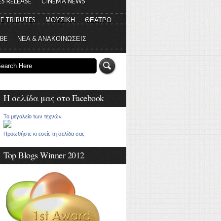
S RELEASE
CINEMA NEWS
E TRIBUTES
ΜΟΥΣΙΚΗ
ΘΕΑΤΡΟ
 BE
ΝΕΑ & ΑΝΑΚΟΙΝΩΣΕΙΣ
Η σελίδα μας στο Facebook
Το μεγαλείο των τεχνών
Προωθήστε κι εσείς τη σελίδα σας
Top Blogs Winner 2012