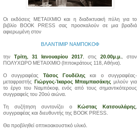
Οι εκδόσεις ΜΕΤΑΙΧΜΙΟ και η διαδικτυακή πύλη για το
βιβλίο BOOK PRESS σας προσκαλούν σε μια βραδιά
αφιερωμένη στον
ΒΛΑΝΤΙΜΙΡ ΝΑΜΠΟΚΟΦ
την
Τρίτη, 31 Ιανουαρίου 2017
, στις
20.00μ.μ.
, στον
ΠΟΛΥΧΩΡΟ ΜΕΤΑΙΧΜΙΟ (Ιπποκράτους 118, Αθήνα).
Ο συγγραφέας
Τάσος Γουδέλης
και ο συγγραφέας-
μεταφραστής
Γιώργος-Ίκαρος Μπαμπασάκης
μιλούν για
το έργο του Ναμπόκοφ, ενός από τους σημαντικότερους
συγγραφείς του 20ού αιώνα.
Τη συζήτηση συντονίζει ο
Κώστας Κατσουλάρης
,
συγγραφέας και διευθυντής της BOOK PRESS.
Θα προβληθεί οπτικοακουστικό υλικό.