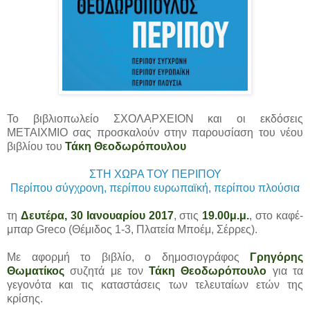
Το βιβλιοπωλείο ΣΧΟΛΑΡΧΕΙΟΝ και οι εκδόσεις
ΜΕΤΑΙΧΜΙΟ σας προσκαλούν στην παρουσίαση του νέου
βιβλίου του
Τάκη Θεοδωρόπουλου
ΣΤΗ ΧΩΡΑ ΤΟΥ ΠΕΡΙΠΟΥ
Περίπου σύγχρονη, περίπου ευρωπαϊκή, περίπου πλούσια
τη
Δευτέρα, 30 Ιανουαρίου 2017
, στις
19.00μ.μ.
, στο καφέ-
μπαρ Greco (Θέμιδος 1-3, Πλατεία Μποέμ, Σέρρες).
Με αφορμή το βιβλίο, ο δημοσιογράφος
Γρηγόρης
Θωματίκος
συζητά με τον
Τάκη Θεοδωρόπουλο
για τα
γεγονότα και τις καταστάσεις των τελευταίων ετών της
κρίσης.