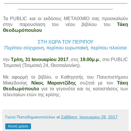
_______________________________________________
____________________________________
Τα PUBLIC και οι εκδόσεις ΜΕΤΑΙΧΜΙΟ σας προσκαλούν
στην παρουσίαση του νέου βιβλίου του
Τάκη
Θεοδωρόπουλου
ΣΤΗ ΧΩΡΑ ΤΟΥ ΠΕΡΙΠΟΥ
Περίπου σύγχρονη, περίπου ευρωπαϊκή, περίπου πλούσια
την
Τρίτη, 31 Ιανουαρίου 2017
, στις
19.00μ.μ.
, στο PUBLIC
Τσιμισκή (Τσιμισκή 24, Θεσσαλονίκη).
Με αφορμή το βιβλίο, ο Καθηγητής του Πανεπιστήμιου
Μακεδονίας
Νίκος Μαραντζίδης
συζητά με τον
Τάκη
Θεοδωρόπουλο
για τα γεγονότα και τις καταστάσεις των
τελευταίων ετών της κρίσης.
Γιώτα Παπαδημακοπούλου
at
Σάββατο, Ιανουαρίου 28, 2017
Κοινή χρήση