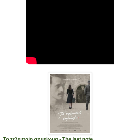
Το τελευταίο σημείωμα - The last note