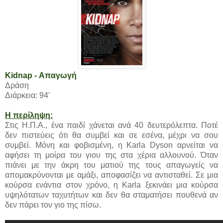
Kidnap - Απαγωγή
Δράση
Διάρκεια: 94'
Η περίληψη:
Στις Η.Π.Α., ένα παιδί χάνεται ανά 40 δευτερόλεπτα. Ποτέ
δεν πιστεύεις ότι θα συμβεί και σε εσένα, μέχρι να σου
συμβεί. Μόνη και φοβισμένη, η Karla Dyson αρνείται να
αφήσει τη μοίρα του γιου της στα χέρια αλλουνού. Όταν
πιάνει με την άκρη του ματιού της τους απαγωγείς να
απομακρύνονται με αμάξι, αποφασίζει να αντισταθεί. Σε μια
κούρσα ενάντια στον χρόνο, η Karla ξεκινάει μια κούρσα
υψηλότατων ταχυτήτων και δεν θα σταματήσει πουθενά αν
δεν πάρει τον γιο της πίσω.