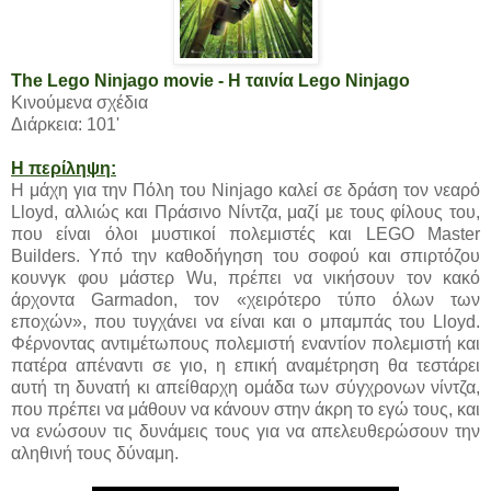
The Lego Ninjago movie - Η ταινία Lego Ninjago
Κινούμενα σχέδια
Διάρκεια: 101'
Η περίληψη:
Η μάχη για την Πόλη του Ninjago καλεί σε δράση τον νεαρό
Lloyd, αλλιώς και Πράσινο Νίντζα, μαζί με τους φίλους του,
που είναι όλοι μυστικοί πολεμιστές και LEGO Master
Builders. Υπό την καθοδήγηση του σοφού και σπιρτόζου
κουνγκ φου μάστερ Wu, πρέπει να νικήσουν τον κακό
άρχοντα Garmadon, τον «χειρότερο τύπο όλων των
εποχών», που τυγχάνει να είναι και ο μπαμπάς του Lloyd.
Φέρνοντας αντιμέτωπους πολεμιστή εναντίον πολεμιστή και
πατέρα απέναντι σε γιο, η επική αναμέτρηση θα τεστάρει
αυτή τη δυνατή κι απείθαρχη ομάδα των σύγχρονων νίντζα,
που πρέπει να μάθουν να κάνουν στην άκρη το εγώ τους, και
να ενώσουν τις δυνάμεις τους για να απελευθερώσουν την
αληθινή τους δύναμη.