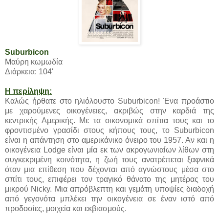
Suburbicon
Μαύρη κωμωδία
Διάρκεια: 104'
Η περίληψη:
Καλώς ήρθατε στο ηλιόλουστο Suburbicon! Ένα προάστιο
με χαρούμενες οικογένειες, ακριβώς στην καρδιά της
κεντρικής Αμερικής. Με τα οικονομικά σπίτια τους και το
φροντισμένο γρασίδι στους κήπους τους, το Suburbicon
είναι η απάντηση στο αμερικάνικο όνειρο του 1957. Αν και η
οικογένεια Lodge είναι μία εκ των ακρογωνιαίων λίθων στη
συγκεκριμένη κοινότητα, η ζωή τους ανατρέπεται ξαφνικά
όταν μια επίθεση που δέχονται από αγνώστους μέσα στο
σπίτι τους, επιφέρει τον τραγικό θάνατο της μητέρας του
μικρού Nicky. Μια απρόβλεπτη και γεμάτη υποψίες διαδοχή
από γεγονότα μπλέκει την οικογένεια σε έναν ιστό από
προδοσίες, μοιχεία και εκβιασμούς.