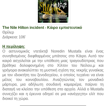
The Nile Hilton incident - Κάιρο εμπιστευτικό
Θρίλερ
Διάρκεια: 106'
Η περίληψη:
Ο αστυνομικός ντετέκτιβ Noredin Mustafa είναι ένας
συνηθισμένος διεφθαρμένος μπάτσος στο Κάιρο. Αυτό τον
καιρό ασχολείται με την υπόθεση μιας τραγουδίστριας που
βρέθηκε δολοφονημένη στο Χίλτον του Νείλου,μ και
γρήγορα ανακαλύπτει τη μυστική σχέση της νεκρής γυναίκας
με τον ιδιοκτήτη του ξενοδοχείου, ο οποίος τυχαίνει να είναι
μέλος του κοινοβουλίου. Αναζητώντας τον μοναδικό
μάρτυρα, μια αδήλωτη σουδανή καμαριέρα, παίρνει τη
διαταγή να κλείσει την υπόθεση στο αρχείο. Αλλά ο Mustafa
συνεχίζει και η έρευνα οδηγεί σε μια «ανέγγιχτη» ελίτ που
διοικεί τη χώρα.