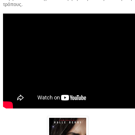
τρόπους.