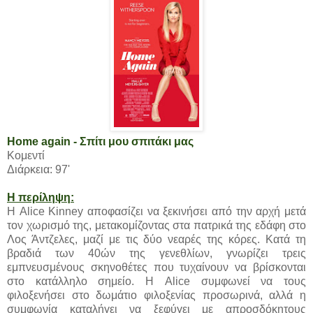
Home again - Σπίτι μου σπιτάκι μας
Κομεντί
Διάρκεια: 97'
Η περίληψη:
Η Alice Kinney αποφασίζει να ξεκινήσει από την αρχή μετά
τον χωρισμό της, μετακομίζοντας στα πατρικά της εδάφη στο
Λος Άντζελες, μαζί με τις δύο νεαρές της κόρες. Κατά τη
βραδιά των 40ών της γενεθλίων, γνωρίζει τρεις
εμπνευσμένους σκηνοθέτες που τυχαίνουν να βρίσκονται
στο κατάλληλο σημείο. Η Alice συμφωνεί να τους
φιλοξενήσει στο δωμάτιο φιλοξενίας προσωρινά, αλλά η
συμφωνία καταλήγει να ξεφύγει με απροσδόκητους