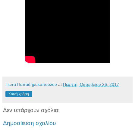
Γιώτα Παπαδημακοπούλου
at
Πέμπτη, Οκτωβρίου 26, 2017
Κοινή χρήση
Δεν υπάρχουν σχόλια:
Δημοσίευση σχολίου