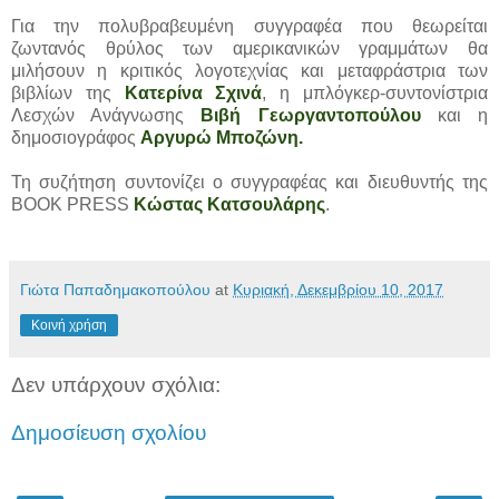
Για την πολυβραβευμένη συγγραφέα που θεωρείται
ζωντανός θρύλος των αμερικανικών γραμμάτων θα
μιλήσουν η κριτικός λογοτεχνίας και μεταφράστρια των
βιβλίων της
Κατερίνα Σχινά
, η μπλόγκερ-συντονίστρια
Λεσχών Ανάγνωσης
Βιβή Γεωργαντοπούλου
και η
δημοσιογράφος
Αργυρώ Μποζώνη.
Τη συζήτηση συντονίζει ο συγγραφέας και διευθυντής της
BOOK PRESS
Κώστας Κατσουλάρης
.
Γιώτα Παπαδημακοπούλου
at
Κυριακή, Δεκεμβρίου 10, 2017
Κοινή χρήση
Δεν υπάρχουν σχόλια:
Δημοσίευση σχολίου