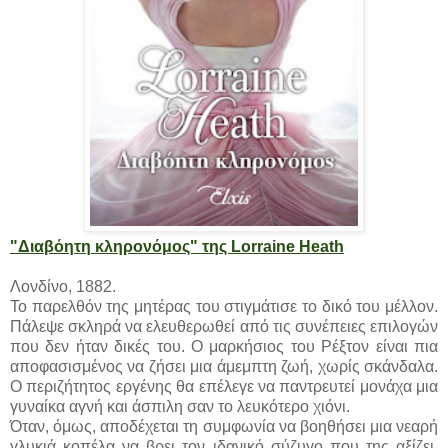
"Διαβόητη κληρονόμος" της Lorraine Heath
Λονδίνο, 1882.
Το παρελθόν της μητέρας του στιγμάτισε το δικό του μέλλον.
Πάλεψε σκληρά να ελευθερωθεί από τις συνέπειες επιλογών
που δεν ήταν δικές του. Ο μαρκήσιος του Ρέξτον είναι πια
αποφασισμένος να ζήσει μια άμεμπτη ζωή, χωρίς σκάνδαλα.
Ο περιζήτητος εργένης θα επέλεγε να παντρευτεί μονάχα μια
γυναίκα αγνή και άσπιλη σαν το λευκότερο χιόνι.
Όταν, όμως, αποδέχεται τη συμφωνία να βοηθήσει μια νεαρή
γλυκιά κοπέλα να βρει τον ιδανικό σύζυγο που της αξίζει,