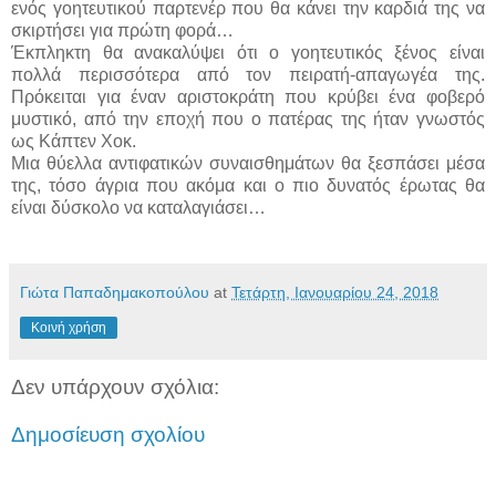
ενός γοητευτικού παρτενέρ που θα κάνει την καρδιά της να
σκιρτήσει για πρώτη φορά…
Έκπληκτη θα ανακαλύψει ότι ο γοητευτικός ξένος είναι
πολλά περισσότερα από τον πειρατή-απαγωγέα της.
Πρόκειται για έναν αριστοκράτη που κρύβει ένα φοβερό
μυστικό, από την εποχή που ο πατέρας της ήταν γνωστός
ως Κάπτεν Χοκ.
Μια θύελλα αντιφατικών συναισθημάτων θα ξεσπάσει μέσα
της, τόσο άγρια που ακόμα και ο πιο δυνατός έρωτας θα
είναι δύσκολο να καταλαγιάσει…
Γιώτα Παπαδημακοπούλου
at
Τετάρτη, Ιανουαρίου 24, 2018
Κοινή χρήση
Δεν υπάρχουν σχόλια:
Δημοσίευση σχολίου