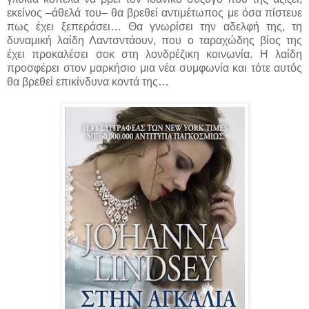
εκείνος –άθελά του– θα βρεθεί αντιμέτωπος με όσα πίστευε
πως έχει ξεπεράσει… Θα γνωρίσει την αδελφή της, τη
δυναμική λαίδη Λαντσντάουν, που ο ταραχώδης βίος της
έχει προκαλέσει σοκ στη λονδρέζικη κοινωνία. Η λαίδη
προσφέρει στον μαρκήσιο μια νέα συμφωνία και τότε αυτός
θα βρεθεί επικίνδυνα κοντά της…