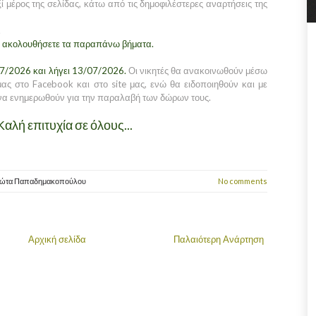
ί μέρος της σελίδας, κάτω από τις δημοφιλέστερες αναρτήσεις της
.
θ' ακολουθήσετε τα παραπάνω βήματα.
07/2026 και λήγει 13/07/2026.
Οι νικητές θα ανακοινωθούν μέσω
ας στο Facebook και στο site μας, ενώ θα ειδοποιηθούν και με
α ενημερωθούν για την παραλαβή των δώρων τους.
Καλή επιτυχία σε όλους...
ιώτα Παπαδημακοπούλου
No comments
Αρχική σελίδα
Παλαιότερη Ανάρτηση