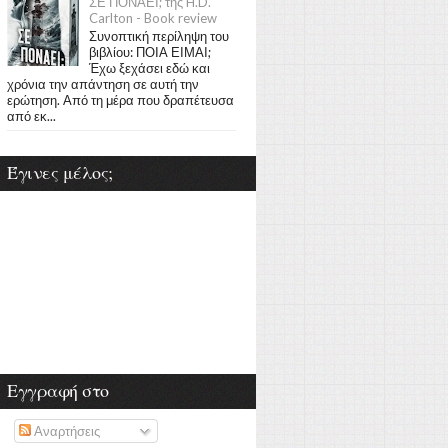
ΣΕ ΠΟΝΑΕΙ; της H.D.
Carlton - Book review
Συνοπτική περίληψη του
βιβλίου: ΠΟΙΑ ΕΙΜΑΙ;
Έχω ξεχάσει εδώ και
χρόνια την απάντηση σε αυτή την
ερώτηση. Από τη μέρα που δραπέτευσα
από εκ...
Έγινες μέλος;
Εγγραφή στο
Αναρτήσεις