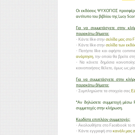
Οι εκδόσεις ΨΥΧΟΓΙΟΣ προσφέρο
αντίτυπο του βιβλίου της Lucy Sco
Για να συμμετάσχετε στην κλ
παρακάτω βήματα:
- Κάντε like στην
σελίδα μας στο 
- Κάντε like στην
σελίδα των εκδ
- Πατήστε like και αφήστε comme
ανάρτηση
, την οποία θα βρείτε σ
- Να κάνετε δημόσια κοινοποίη
κοινοποιήσεις θέλετε, όμως ως μί
Για να συμμετάσχετε στην κλή
παρακάτω βήματα:
- Συμπληρώστε τα στοιχεία σας
Ε
*Αν δηλώσετε συμμετοχή μέσω F
συμμετοχές στην κλήρωση.
Κερδίστε επιπλέον συμμετοχές:
- Ακολουθήστε στο Facebook το 
- Κάντε εγγραφή στο
κανάλι μας σ