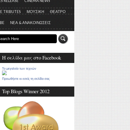
S RELEASE
CINEMA NEWS
E TRIBUTES
ΜΟΥΣΙΚΗ
ΘΕΑΤΡΟ
 BE
ΝΕΑ & ΑΝΑΚΟΙΝΩΣΕΙΣ
Η σελίδα μας στο Facebook
Το μεγαλείο των τεχνών
Προωθήστε κι εσείς τη σελίδα σας
Top Blogs Winner 2012