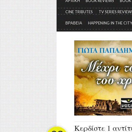
ΑΡΧΙΚΗ
BOOK REVIEWS
BOOK
CINE TRIBUTES
TV SERIES REVIEW
ΒΡΑΒΕΙΑ
HAPPENING IN THE CIT
Κερδίστε 1 αντίτ