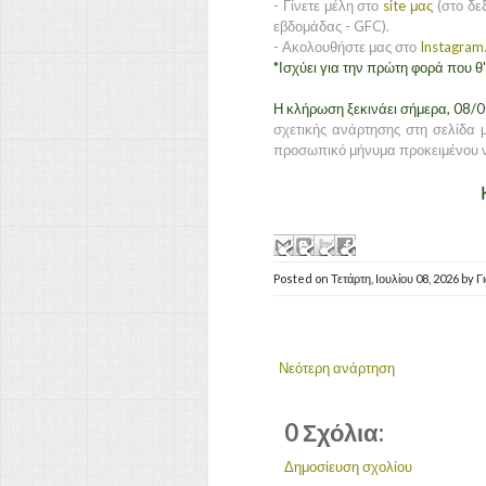
- Γίνετε μέλη στο
site μας
(στο δεξ
εβδομάδας - GFC).
- Ακολουθήστε μας στο
Instagram
*Ισχύει για την πρώτη φορά που 
Η κλήρωση ξεκινάει σήμερα, 08/
σχετικής ανάρτησης στη σελίδα μ
προσωπικό μήνυμα προκειμένου ν
Posted on
Τετάρτη, Ιουλίου 08, 2026
by
Γ
Νεότερη ανάρτηση
0 Σχόλια:
Δημοσίευση σχολίου