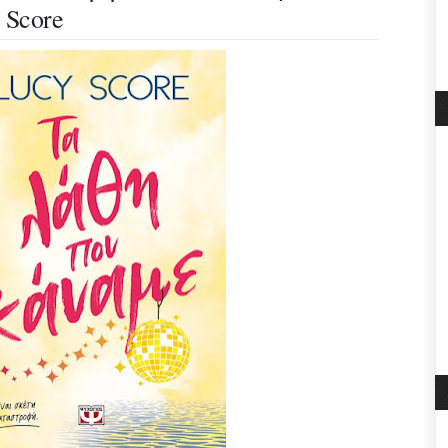
 Score