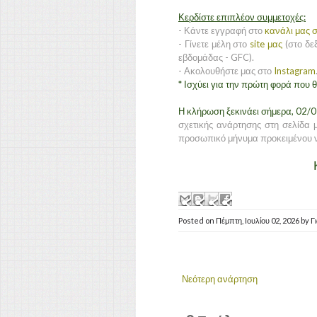
Κερδίστε επιπλέον συμμετοχές:
- Κάντε εγγραφή στο
κανάλι μας σ
- Γίνετε μέλη στο
site μας
(στο δεξ
εβδομάδας - GFC).
- Ακολουθήστε μας στο
Instagram
* Ισχύει για την πρώτη φορά που
Η κλήρωση ξεκινάει σήμερα, 02/
σχετικής ανάρτησης στη σελίδα μ
προσωπικό μήνυμα προκειμένου ν
Posted on
Πέμπτη, Ιουλίου 02, 2026
by
Γ
Νεότερη ανάρτηση