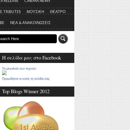
S RELEASE
CINEMA NEWS
E TRIBUTES
ΜΟΥΣΙΚΗ
ΘΕΑΤΡΟ
 BE
ΝΕΑ & ΑΝΑΚΟΙΝΩΣΕΙΣ
Η σελίδα μας στο Facebook
Το μεγαλείο των τεχνών
Προωθήστε κι εσείς τη σελίδα σας
Top Blogs Winner 2012