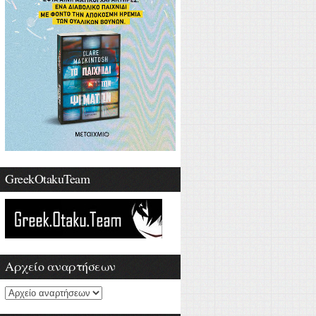
GreekOtakuTeam
Αρχείο αναρτήσεων