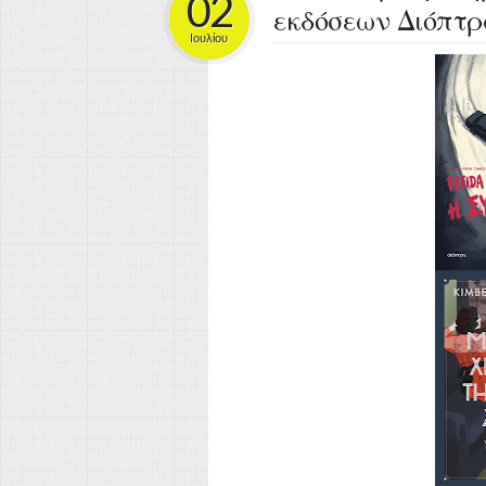
02
εκδόσεων Διόπτρ
Ιουλίου