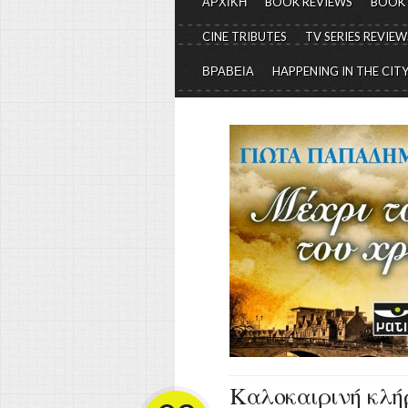
ΑΡΧΙΚΗ
BOOK REVIEWS
BOOK
CINE TRIBUTES
TV SERIES REVIEW
ΒΡΑΒΕΙΑ
HAPPENING IN THE CIT
Καλοκαιρινή κλή