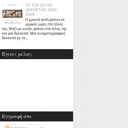
ΤΟ TOP 20 ΤΗΣ
ΔΕΚΑΕΤΙΑΣ 2000 -
2009
Η χρονιά αυτή φτάνει σε
μερικές ώρες στο τέλος
της. Μαζί με αυτήν, φτάνει στο τέλος της
και μια δεκαετία. Μια κινηματογραφική
δεκαετία με τα...
Έγινες μέλος;
Εγγραφή στο
Αναρτήσεις