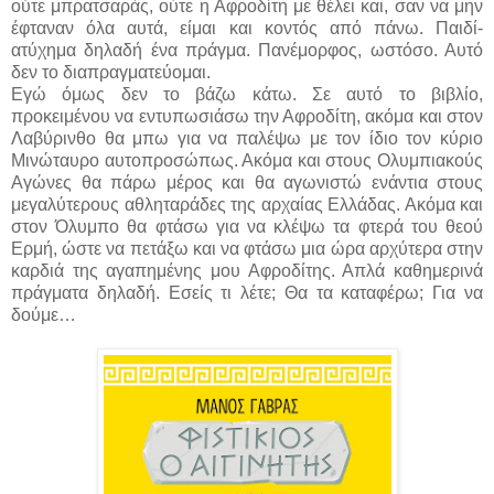
ούτε μπρατσαράς, ούτε η Αφροδίτη με θέλει και, σαν να μην
έφταναν όλα αυτά, είμαι και κοντός από πάνω. Παιδί-
ατύχημα δηλαδή ένα πράγμα. Πανέμορφος, ωστόσο. Αυτό
δεν το διαπραγματεύομαι.
Εγώ όμως δεν το βάζω κάτω. Σε αυτό το βιβλίο,
προκειμένου να εντυπωσιάσω την Αφροδίτη, ακόμα και στον
Λαβύρινθο θα μπω για να παλέψω με τον ίδιο τον κύριο
Μινώταυρο αυτοπροσώπως. Ακόμα και στους Ολυμπιακούς
Αγώνες θα πάρω μέρος και θα αγωνιστώ ενάντια στους
μεγαλύτερους αθληταράδες της αρχαίας Ελλάδας. Ακόμα και
στον Όλυμπο θα φτάσω για να κλέψω τα φτερά του θεού
Ερμή, ώστε να πετάξω και να φτάσω μια ώρα αρχύτερα στην
καρδιά της αγαπημένης μου Αφροδίτης. Απλά καθημερινά
πράγματα δηλαδή. Εσείς τι λέτε; Θα τα καταφέρω; Για να
δούμε…