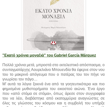
"Εκατό χρόνια μοναξιά" του Gabriel García Márquez
Πολλά χρόνια μετά, μπροστά στο εκτελεστικό απόσπασμα, ο
συνταγματάρχης Αουρελιάνο Μπουενδία θα έφερνε στον νου
του το μακρινό απόγευμα που ο πατέρας του τον πήγε να
γνωρίσει τον πάγο…
Μ’ αυτά τα λόγια ξεκινά ένα από τα γοητευτικότερα και πιο
φημισμένα μυθιστορήματα του εικοστού αιώνα. Ένα έργο
που «από στόμα σε στόμα», όπως άρεσε στον συγγραφέα
του να λέει, διαβάστηκε από εκατομμύρια αναγνώστες σε
όλες τις γλώσσες του κόσμου και η συμβολή του υπήρξε