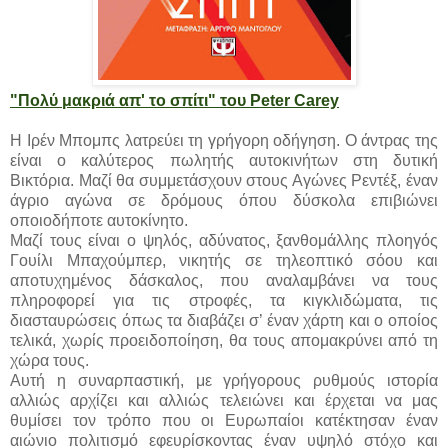
"Πολύ μακριά απ' το σπίτι" του Peter Carey
Η Ιρέν Μπομπς λατρεύει τη γρήγορη οδήγηση. Ο άντρας της
είναι ο καλύτερος πωλητής αυτοκινήτων στη δυτική
Βικτόρια. Μαζί θα συμμετάσχουν στους Αγώνες Ρεντέξ, έναν
άγριο αγώνα σε δρόμους όπου δύσκολα επιβιώνει
οποιοδήποτε αυτοκίνητο.
Μαζί τους είναι ο ψηλός, αδύνατος, ξανθομάλλης πλοηγός
Γουίλι Μπαχούμπερ, νικητής σε τηλεοπτικό σόου και
αποτυχημένος δάσκαλος, που αναλαμβάνει να τους
πληροφορεί για τις στροφές, τα κιγκλιδώματα, τις
διασταυρώσεις όπως τα διαβάζει σ’ έναν χάρτη και ο οποίος
τελικά, χωρίς προειδοποίηση, θα τους απομακρύνει από τη
χώρα τους.
Αυτή η συναρπαστική, με γρήγορους ρυθμούς ιστορία
αλλιώς αρχίζει και αλλιώς τελειώνει και έρχεται να μας
θυμίσει τον τρόπο που οι Ευρωπαίοι κατέκτησαν έναν
αιώνιο πολιτισμό εφευρίσκοντας έναν υψηλό στόχο και