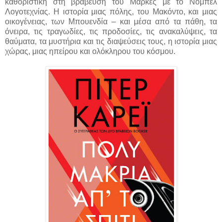
καθοριστική στη βράβευση του Μάρκες με το Νομπέλ
Λογοτεχνίας. Η ιστορία μιας πόλης, του Μακόντο, και μιας
οικογένειας, των Μπουενδία – και μέσα από τα πάθη, τα
όνειρα, τις τραγωδίες, τις προδοσίες, τις ανακαλύψεις, τα
θαύματα, τα μυστήρια και τις διαψεύσεις τους, η ιστορία μιας
χώρας, μιας ηπείρου και ολόκληρου του κόσμου.