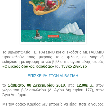
Το βιβλιοπωλείο ΤΕΤΡΑΓΩΝΟ και οι εκδόσεις ΜΕΤΑΙΧΜΙΟ
προσκαλούν τους μικρούς τους φίλους σε γιορτινή
εκδήλωση με αφορμή το νέο βιβλίο της αγαπημένης σειράς
«Ο μικρός δράκος Καρύδας»
του
Ίνγκο Ζίγκνερ
ΕΠΙΣΚΕΨΗ ΣΤΟΝ ΑΪ-ΒΑΣΙΛΗ
το
Σάββατο, 08 Δεκεμβρίου 2018
, στις
12.00μ.μ.
, στον
χώρο του βιβλιοπωλείου (Λ. Αγίου Δημητρίου 177), στον
Άγιο Δημήτριο.
Με τον δράκο Καρύδα δεν μπορείς να είσαι ποτέ σίγουρος