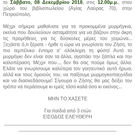
το
Σάββατο, 08 Δεκεμβρίου 2018
, στις
12.00μ.μ.
, στον
χώρο του βιβλιοπωλείου (Αγίας Λαύρας 70), στην
Πετρούπολη.
Μέχρι σήμερα μαθαίνατε για τα προκομμένα μυρμήγκια,
εκείνα που δουλεύουν ασταμάτητα για να βάζουν στην άκρη
τις προμήθειες για τις δύσκολες μέρες του χειμώνα...
Ξεχάστε ό,τι ξέρατε - ήρθε η ώρα να γνωρίσετε τον Ζήση, το
πιο τεμπέλικο έντομο σ’ ολόκληρη τη φύση! Αυτό το
μυρμήγκι δεν είναι σαν τα άλλα, αγαπάει την ξάπλα και την
καλοπέραση. Μέχρι που..., δεν θα σας πούμε όμως άλλα.
Ελάτε να γνωρίσουμε καλύτερα τον γοητευτικό αυτό ήρωα,
αλλά και τους όμοιούς του, να παίξουμε μυρμηγκοπαιχνίδια
και να διασκεδάσουμε! Σίγουρα ο Ζήσης θα μας δείξει τον
τρόπο να περάσουμε κι εμείς τόσο καλά όσο κι εκείνος...
ΜΗΝ ΤΟ ΧΑΣΕΤΕ
Για παιδιά από 3 ετών
ΕΙΣΟΔΟΣ ΕΛΕΥΘΕΡΗ
_______________________________________________
____________________________________