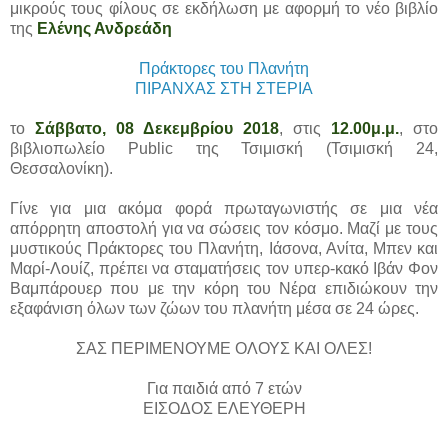
μικρούς τους φίλους σε εκδήλωση με αφορμή το νέο βιβλίο
της
Ελένης Ανδρεάδη
Πράκτορες του Πλανήτη
ΠΙΡΑΝΧΑΣ ΣΤΗ ΣΤΕΡΙΑ
το
Σάββατο, 08 Δεκεμβρίου 2018
, στις
12.00μ.μ.
, στο
βιβλιοπωλείο Public της Τσιμισκή (Τσιμισκή 24,
Θεσσαλονίκη).
Γίνε για μια ακόμα φορά πρωταγωνιστής σε μια νέα
απόρρητη αποστολή για να σώσεις τον κόσμο. Μαζί με τους
μυστικούς Πράκτορες του Πλανήτη, Ιάσονα, Ανίτα, Μπεν και
Μαρί-Λουίζ, πρέπει να σταματήσεις τον υπερ-κακό Ιβάν Φον
Βαμπάρουερ που με την κόρη του Νέρα επιδιώκουν την
εξαφάνιση όλων των ζώων του πλανήτη μέσα σε 24 ώρες.
ΣΑΣ ΠΕΡΙΜΕΝΟΥΜΕ ΟΛΟΥΣ ΚΑΙ ΟΛΕΣ!
Για παιδιά από 7 ετών
ΕΙΣΟΔΟΣ ΕΛΕΥΘΕΡΗ