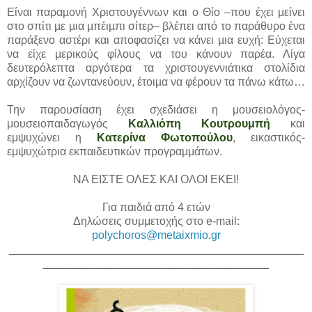
Είναι παραµονή Χριστουγέννων και ο Θίο –που έχει µείνει
στο σπίτι µε µια µπέιµπι σίτερ– βλέπει από το παράθυρο ένα
παράξενο αστέρι και αποφασίζει να κάνει µια ευχή: Εύχεται
να είχε µερικούς φίλους να του κάνουν παρέα. Λίγα
δευτερόλεπτα αργότερα τα χριστουγεννιάτικα στολίδια
αρχίζουν να ζωντανεύουν, έτοιµα να φέρουν τα πάνω κάτω…
Την παρουσίαση έχει σχεδιάσει η μουσειολόγος-
μουσειοπαιδαγωγός
Καλλιόπη Κουτρουμπή
και
εμψυχώνει η
Κατερίνα Φωτοπούλου
, εικαστικός-
εμψυχώτρια εκπαιδευτικών προγραμμάτων.
ΝΑ ΕΙΣΤΕ ΟΛΕΣ ΚΑΙ ΟΛΟΙ ΕΚΕΙ!
Για παιδιά από 4 ετών
Δηλώσεις συμμετοχής στο e-mail:
polychoros@metaixmio.gr
_______________________________________________
____________________________________