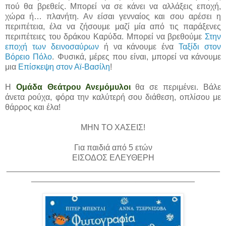
πού θα βρεθείς. Μπορεί να σε κάνει να αλλάξεις εποχή,
χώρα ή… πλανήτη. Αν είσαι γενναίος και σου αρέσει η
περιπέτεια, έλα να ζήσουμε μαζί μία από τις παράξενες
περιπέτειες του δράκου Καρύδα. Μπορεί να βρεθούμε
Στην
εποχή των δεινοσαύρων
ή να κάνουμε ένα
Ταξίδι στον
Βόρειο Πόλο
. Φυσικά, μέρες που είναι, μπορεί να κάνουμε
μια
Επίσκεψη στον Αϊ-Βασίλη
!
Η
Ομάδα Θεάτρου Ανεμόμυλοι
θα σε περιμένει. Βάλε
άνετα ρούχα, φόρα την καλύτερή σου διάθεση, οπλίσου με
θάρρος και έλα!
ΜΗΝ ΤΟ ΧΑΣΕΙΣ!
Για παιδιά από 5 ετών
ΕΙΣΟΔΟΣ ΕΛΕΥΘΕΡΗ
_______________________________________________
____________________________________