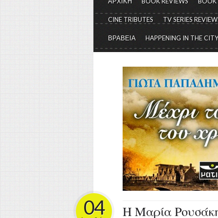
ΑΡΧΙΚΗ
BOOK REVIEWS
BOOK
CINE TRIBUTES
TV SERIES REVIEW
ΒΡΑΒΕΙΑ
HAPPENING IN THE CIT
04
Η Μαρία Ρουσάκη