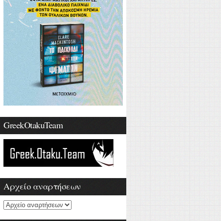
GreekOtakuTeam
Αρχείο αναρτήσεων