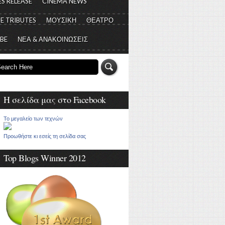
S RELEASE
CINEMA NEWS
E TRIBUTES
ΜΟΥΣΙΚΗ
ΘΕΑΤΡΟ
 BE
ΝΕΑ & ΑΝΑΚΟΙΝΩΣΕΙΣ
Η σελίδα μας στο Facebook
Το μεγαλείο των τεχνών
Προωθήστε κι εσείς τη σελίδα σας
Top Blogs Winner 2012