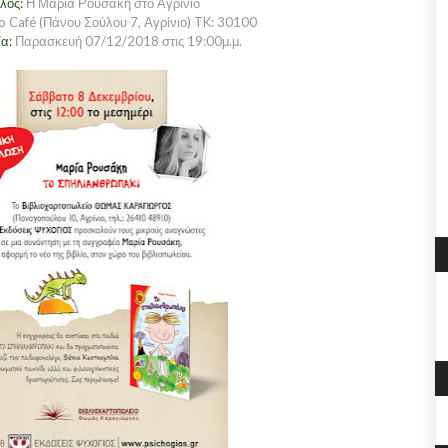
τλος:
Η Μαρία Ρουσάκη στο Αγρίνιο
 Café (Πάνου Σούλου 7, Aγρίνιο) TK: 30100
ία:
Παρασκευή 07/12/2018 στις 19:00μ.μ.