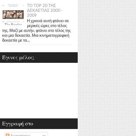
ΤΟ TOP 20 ΤΗΣ
ΔΕΚΑΕΤΙΑΣ 2000 -
2009
Η χρονιά αυτή φτάνει σε
μερικές ώρες στο τέλος
της. Μαζί με αυτήν, φτάνει στο τέλος της
και μια δεκαετία. Μια κινηματογραφική
δεκαετία με τα...
Έγινες μέλος;
Εγγραφή στο
Αναρτήσεις