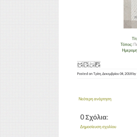
Τί
Τόπος:
Π
Ημερομη
Posted on
Τρίτη, Δεκεμβρίου 04, 2018
by
Νεότερη ανάρτηση
0 Σχόλια:
Δημοσίευση σχολίου