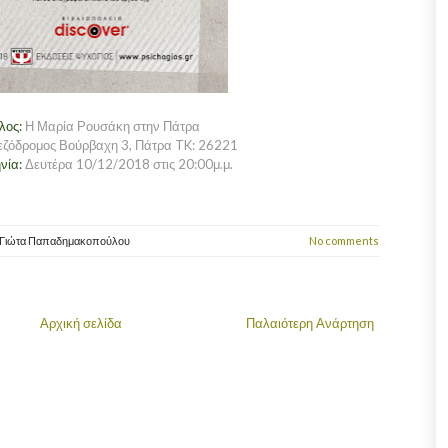
τλος:
Η Μαρία Ρουσάκη στην Πάτρα
εζόδρομος Βούρβαχη 3, Πάτρα TK: 26221
νία:
Δευτέρα 10/12/2018 στις 20:00μ.μ.
Γιώτα Παπαδημακοπούλου
No comments
Αρχική σελίδα
Παλαιότερη Ανάρτηση