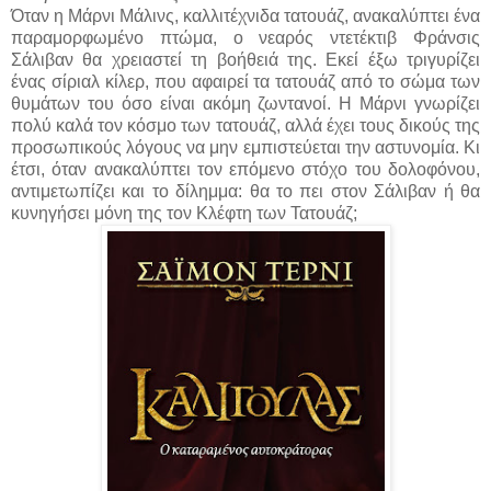
Όταν η Μάρνι Μάλινς, καλλιτέχνιδα τατουάζ, ανακαλύπτει ένα
παραμορφωμένο πτώμα, ο νεαρός ντετέκτιβ Φράνσις
Σάλιβαν θα χρειαστεί τη βοήθειά της. Εκεί έξω τριγυρίζει
ένας σίριαλ κίλερ, που αφαιρεί τα τατουάζ από το σώμα των
θυμάτων του όσο είναι ακόμη ζωντανοί. Η Μάρνι γνωρίζει
πολύ καλά τον κόσμο των τατουάζ, αλλά έχει τους δικούς της
προσωπικούς λόγους να μην εμπιστεύεται την αστυνομία. Κι
έτσι, όταν ανακαλύπτει τον επόμενο στόχο του δολοφόνου,
αντιμετωπίζει και το δίλημμα: θα το πει στον Σάλιβαν ή θα
κυνηγήσει μόνη της τον Κλέφτη των Τατουάζ;