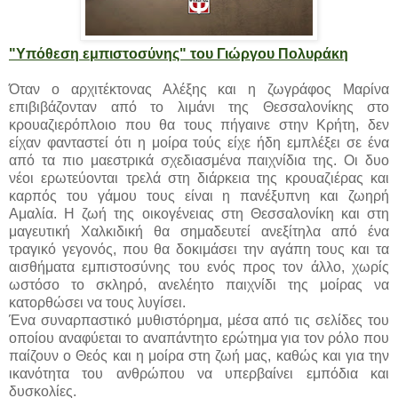
"Υπόθεση εμπιστοσύνης" του Γιώργου Πολυράκη
Όταν ο αρχιτέκτονας Αλέξης και η ζωγράφος Μαρίνα
επιβιβάζονταν από το λιμάνι της Θεσσαλονίκης στο
κρουαζιερόπλοιο που θα τους πήγαινε στην Κρήτη, δεν
είχαν φανταστεί ότι η μοίρα τούς είχε ήδη εμπλέξει σε ένα
από τα πιο μαεστρικά σχεδιασμένα παιχνίδια της. Οι δυο
νέοι ερωτεύονται τρελά στη διάρκεια της κρουαζιέρας και
καρπός του γάμου τους είναι η πανέξυπνη και ζωηρή
Αμαλία. Η ζωή της οικογένειας στη Θεσσαλονίκη και στη
μαγευτική Χαλκιδική θα σημαδευτεί ανεξίτηλα από ένα
τραγικό γεγονός, που θα δοκιμάσει την αγάπη τους και τα
αισθήματα εμπιστοσύνης του ενός προς τον άλλο, χωρίς
ωστόσο το σκληρό, ανελέητο παιχνίδι της μοίρας να
κατορθώσει να τους λυγίσει.
Ένα συναρπαστικό μυθιστόρημα, μέσα από τις σελίδες του
οποίου αναφύεται το αναπάντητο ερώτημα για τον ρόλο που
παίζουν ο Θεός και η μοίρα στη ζωή μας, καθώς και για την
ικανότητα του ανθρώπου να υπερβαίνει εμπόδια και
δυσκολίες.