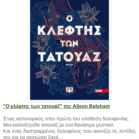
"Ο κλέφτης των τατουάζ" της Alison Belsham
Ένας αστυνομικός στην πρώτη του υπόθεση δολοφονίας.
Μια καλλιτέχνιδα τατουάζ με ένα θανάσιμο μυστικό.
Και ένας διεστραμμένος δολοφόνος που ακονίζει τις λεπίδες
του για να σκοτώσει ξανά…