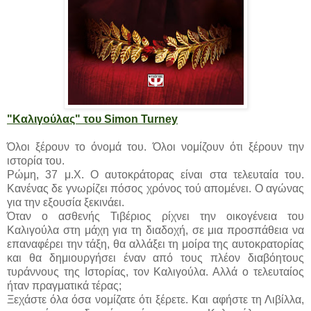
"Καλιγούλας" του Simon Turney
Όλοι ξέρουν το όνομά του. Όλοι νομίζουν ότι ξέρουν την
ιστορία του.
Ρώμη, 37 μ.Χ. Ο αυτοκράτορας είναι στα τελευταία του.
Κανένας δε γνωρίζει πόσος χρόνος τού απομένει. Ο αγώνας
για την εξουσία ξεκινάει.
Όταν ο ασθενής Τιβέριος ρίχνει την οικογένεια του
Καλιγούλα στη μάχη για τη διαδοχή, σε μια προσπάθεια να
επαναφέρει την τάξη, θα αλλάξει τη μοίρα της αυτοκρατορίας
και θα δημιουργήσει έναν από τους πλέον διαβόητους
τυράννους της Ιστορίας, τον Καλιγούλα. Αλλά ο τελευταίος
ήταν πραγματικά τέρας;
Ξεχάστε όλα όσα νομίζατε ότι ξέρετε. Και αφήστε τη Λιβίλλα,