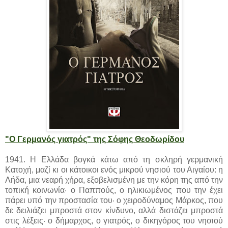
"Ο Γερμανός γιατρός" της Σόφης Θεοδωρίδου
1941. Η Ελλάδα βογκά κάτω από τη σκληρή γερμανική
Κατοχή, μαζί κι οι κάτοικοι ενός μικρού νησιού του Αιγαίου: η
Λήδα, μια νεαρή χήρα, εξοβελισμένη με την κόρη της από την
τοπική κοινωνία· ο Παππούς, ο ηλικιωμένος που την έχει
πάρει υπό την προστασία του· ο χειροδύναμος Μάρκος, που
δε δειλιάζει μπροστά στον κίνδυνο, αλλά διστάζει μπροστά
στις λέξεις· ο δήμαρχος, ο γιατρός, ο δικηγόρος του νησιού