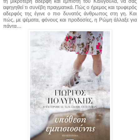
τη μικρότερη αδερφή και έμπιστη του Καλιγούλα, να σας
αφηγηθεί τι συνέβη πραγματικά. Πώς ο ήρεμος και τρυφερός
αδερφός της έγινε ο πιο δυνατός άνθρωπος στη γη. Και
πώς, με ψέματα, φόνους και προδοσίες, η Ρώμη άλλαξε για
πάντα…