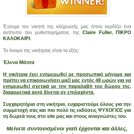
Έχουμε τον νικητή της κλήρωσής μας όπου κερδίζει ένα
αντίτυπο του μυθιστορήματος της
Claire Fuller
, ΠΙΚΡΟ
ΚΑΛΟΚΑΙΡΙ.
Το όνομα της νικήτριας είναι το εξής:
Έλενα Μάτσα
Η νικήτρια έχει ενημερωθεί με προσωπικό μήνυμα και
πρέπει να επικοινωνήσει μαζί μας εντός 48 ωρών για να
ενημερωθεί σχετικά με την παραλαβή του δώρου της,
διαφορετικά αυτό δίνεται σε επιλαχόντα.
Συγχαρητήρια στη νικήτρια, ευχαριστούμε όλους για την
συμμετοχή σας και πιο πολύ τις εκδόσεις ΨΥΧΟΓΙΟΣ για
τη δωρεά τους στο site μας και στους αναγνώστες του.
Μείνετε συντονισμένοι γιατί έρχονται και άλλες,