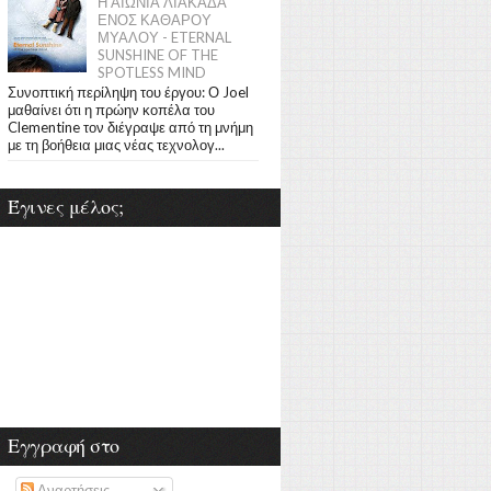
Η ΑΙΩΝΙΑ ΛΙΑΚΑΔΑ
ΕΝΟΣ ΚΑΘΑΡΟΥ
ΜΥΑΛΟΥ - ETERNAL
SUNSHINE OF THE
SPOTLESS MIND
Συνοπτική περίληψη του έργου: Ο Joel
μαθαίνει ότι η πρώην κοπέλα του
Clementine τον διέγραψε από τη μνήμη
με τη βοήθεια μιας νέας τεχνολογ...
Έγινες μέλος;
Εγγραφή στο
Αναρτήσεις