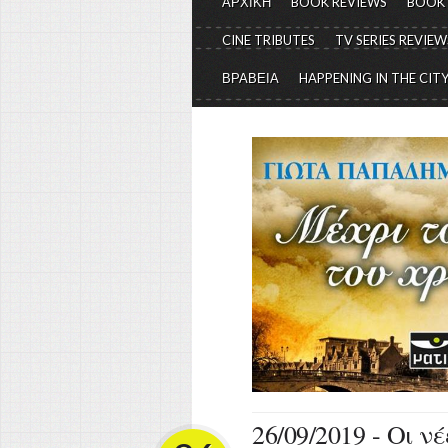
ΑΡΧΙΚΗ
BOOK REVIEWS
BOOK
CINE TRIBUTES
TV SERIES REVIEW
ΒΡΑΒΕΙΑ
HAPPENING IN THE CIT
26/09/2019 - Οι ν