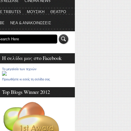
S RELEASE
CINEMA NEWS
E TRIBUTES
ΜΟΥΣΙΚΗ
ΘΕΑΤΡΟ
 BE
ΝΕΑ & ΑΝΑΚΟΙΝΩΣΕΙΣ
Η σελίδα μας στο Facebook
Το μεγαλείο των τεχνών
Προωθήστε κι εσείς τη σελίδα σας
Top Blogs Winner 2012