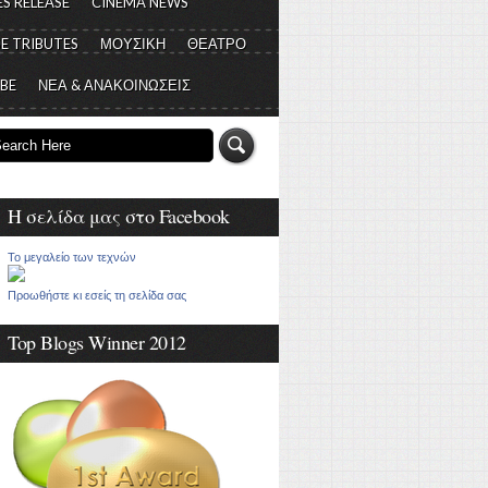
S RELEASE
CINEMA NEWS
E TRIBUTES
ΜΟΥΣΙΚΗ
ΘΕΑΤΡΟ
 BE
ΝΕΑ & ΑΝΑΚΟΙΝΩΣΕΙΣ
Η σελίδα μας στο Facebook
Το μεγαλείο των τεχνών
Προωθήστε κι εσείς τη σελίδα σας
Top Blogs Winner 2012