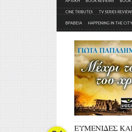
ΑΡΧΙΚΗ
BOOK REVIEWS
BOOK
CINE TRIBUTES
TV SERIES REVIEW
ΒΡΑΒΕΙΑ
HAPPENING IN THE CIT
ΕΥΜΕΝΙΔΕΣ ΚΑΙ Ε