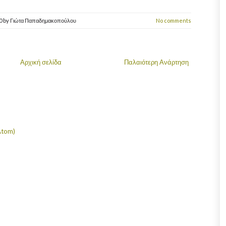
20
by
Γιώτα Παπαδημακοπούλου
No comments
Αρχική σελίδα
Παλαιότερη Ανάρτηση
Atom)