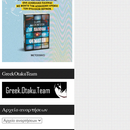
GreekOtakuTeam
Αρχείο αναρτήσεων