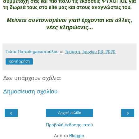
συμμετοχή σας και πιο πολύ τις εκδόσεις ΨΥΧΟΓΙΟΣ για
τη δωρεά τους στο site μας και στους αναγνώστες του.
Μείνετε συντονισμένοι γιατί έρχονται και άλλες,
νέες κληρώσεις...
Γιώτα Παπαδημακοπούλου
at
Τετάρτη, Ιουνίου 03, 2020
Κοινή χρήση
Δεν υπάρχουν σχόλια:
Δημοσίευση σχολίου
‹
›
Αρχική σελίδα
Προβολή έκδοσης ιστού
Από το
Blogger
.