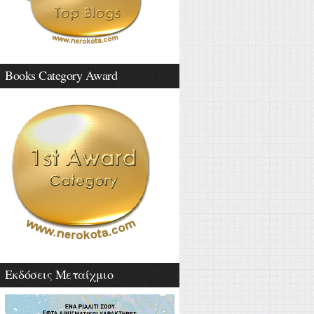
Books Category Award
Εκδόσεις Μεταίχμιο