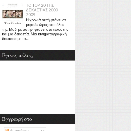
ΤΟ TOP 20 ΤΗΣ
ΔΕΚΑΕΤΙΑΣ 2000 -
2009
Η χρονιά αυτή φτάνει σε
μερικές ώρες στο τέλος
της. Μαζί με αυτήν, φτάνει στο τέλος της
και μια δεκαετία. Μια κινηματογραφική
δεκαετία με τα...
Έγινες μέλος;
Εγγραφή στο
Αναρτήσεις