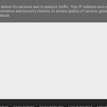
deliver its services and to analyze traffic. Your IP address and 
νών...
formance and security metrics to ensure quality of service, gen
abuse.
ια τον πολιτισμό, σε κάθε του μορφή και έκταση...