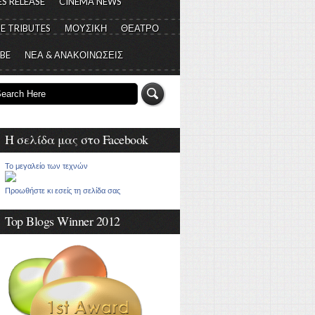
S RELEASE
CINEMA NEWS
E TRIBUTES
ΜΟΥΣΙΚΗ
ΘΕΑΤΡΟ
 BE
ΝΕΑ & ΑΝΑΚΟΙΝΩΣΕΙΣ
Η σελίδα μας στο Facebook
Το μεγαλείο των τεχνών
Προωθήστε κι εσείς τη σελίδα σας
Top Blogs Winner 2012