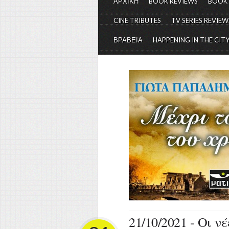
ΑΡΧΙΚΗ
BOOK REVIEWS
BOOK
CINE TRIBUTES
TV SERIES REVIEW
ΒΡΑΒΕΙΑ
HAPPENING IN THE CIT
21/10/2021 - Οι ν