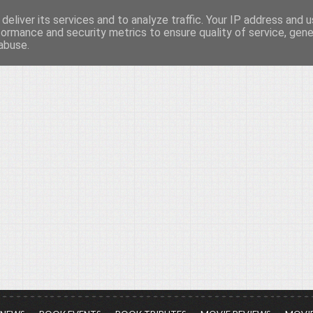
deliver its services and to analyze traffic. Your IP address and 
νών...
formance and security metrics to ensure quality of service, gen
abuse.
ια τον πολιτισμό, σε κάθε του μορφή και έκταση...