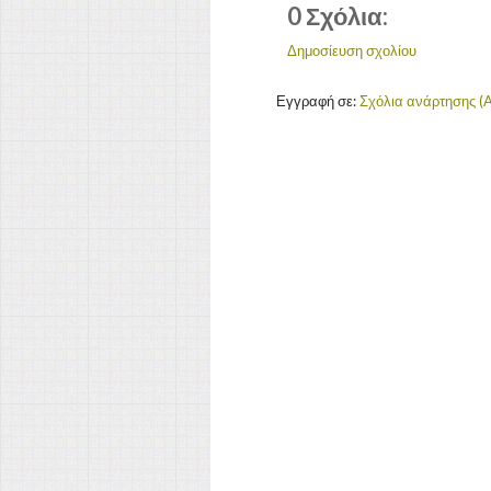
0 Σχόλια:
Δημοσίευση σχολίου
Εγγραφή σε:
Σχόλια ανάρτησης (