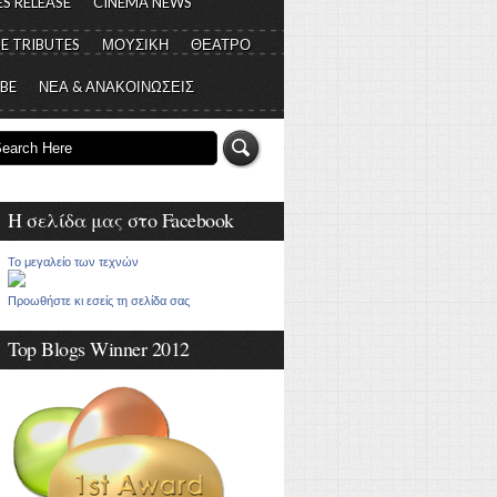
S RELEASE
CINEMA NEWS
E TRIBUTES
ΜΟΥΣΙΚΗ
ΘΕΑΤΡΟ
 BE
ΝΕΑ & ΑΝΑΚΟΙΝΩΣΕΙΣ
Η σελίδα μας στο Facebook
Το μεγαλείο των τεχνών
Προωθήστε κι εσείς τη σελίδα σας
Top Blogs Winner 2012