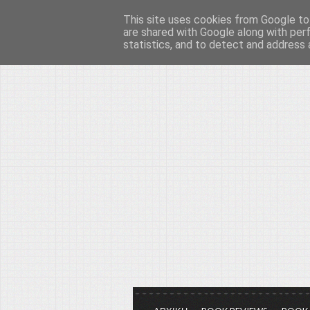
This site uses cookies from Google to 
Το μεγαλείο των Τεχ
are shared with Google along with per
statistics, and to detect and address 
Είμαστε πάντα εδώ για να μιλάμε γ