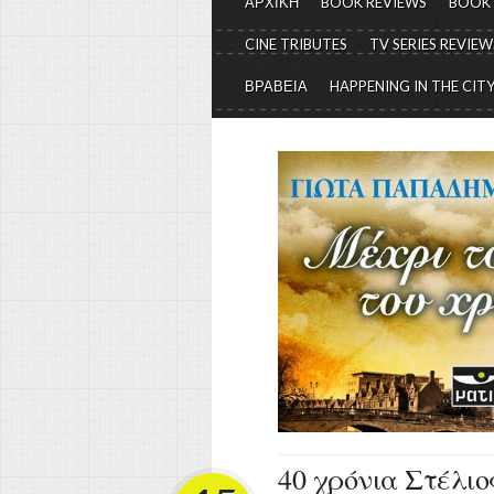
ΑΡΧΙΚΗ
BOOK REVIEWS
BOOK
CINE TRIBUTES
TV SERIES REVIEW
ΒΡΑΒΕΙΑ
HAPPENING IN THE CIT
40 χρόνια Στέλι