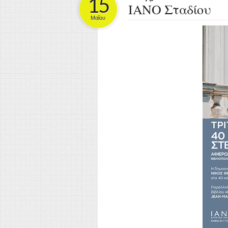
15
ΙΑΝΟ Σταδίου
Μαΐου