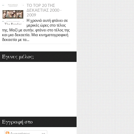
ΤΟ TOP 20 ΤΗΣ
ΔΕΚΑΕΤΙΑΣ 2000 -
2009
Η χρονιά αυτή φτάνει σε
μερικές ώρες στο τέλος
της. Μαζί με αυτήν, φτάνει στο τέλος της
και μια δεκαετία. Μια κινηματογραφική
δεκαετία με τα...
Έγινες μέλος;
Εγγραφή στο
Αναρτήσεις