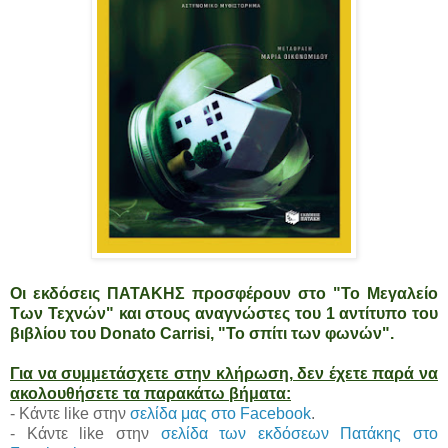
Οι εκδόσεις ΠΑΤΑΚΗΣ προσφέρουν στο "Το Μεγαλείο
Των Τεχνών" και στους αναγνώστες του 1 αντίτυπο του
βιβλίου του Donato Carrisi, "Το σπίτι των φωνών".
Για να συμμετάσχετε στην κλήρωση, δεν έχετε παρά να
ακολουθήσετε τα παρακάτω βήματα:
- Κάντε like στην
σελίδα μας στο Facebook
.
- Κάντε like στην
σελίδα των εκδόσεων Πατάκης στο