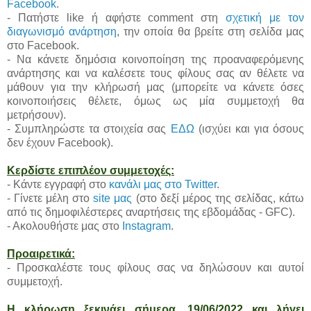
Facebook
.
- Πατήστε like ή αφήστε comment στη
σχετική με τον
διαγωνισμό ανάρτηση
, την οποία θα βρείτε στη σελίδα μας
στο Facebook.
- Να κάνετε δημόσια κοινοποίηση της προαναφερόμενης
ανάρτησης και να καλέσετε τους φίλους σας αν θέλετε να
μάθουν για την κλήρωσή μας (μπορείτε να κάνετε όσες
κοινοποιήσεις θέλετε, όμως ως μία συμμετοχή θα
μετρήσουν).
- Συμπληρώστε τα στοιχεία σας
ΕΔΩ
(ισχύει και για όσους
δεν έχουν Facebook).
Κερδίστε επιπλέον συμμετοχές:
- Κάντε εγγραφή στο
κανάλι μας στο Twitter
.
- Γίνετε μέλη στο
site μας
(στο δεξί μέρος της σελίδας, κάτω
από τις δημοφιλέστερες αναρτήσεις της εβδομάδας - GFC).
- Ακολουθήστε μας στο
Instagram
.
Προαιρετικά:
- Προσκαλέστε τους φίλους σας να δηλώσουν και αυτοί
συμμετοχή.
Η κλήρωση ξεκινάει σήμερα, 19/06/2022 και λήγει