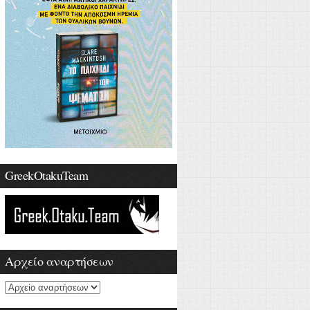
GreekOtakuTeam
Αρχείο αναρτήσεων