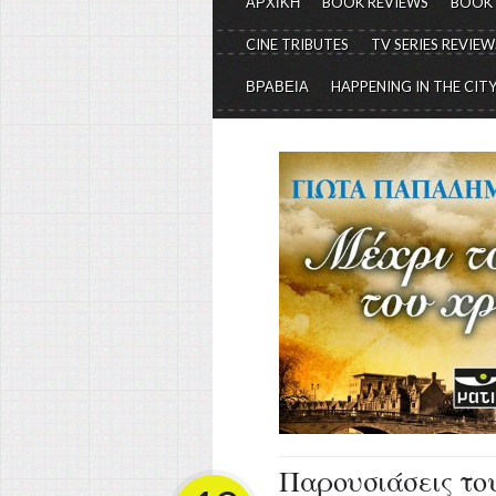
ΑΡΧΙΚΗ
BOOK REVIEWS
BOOK
CINE TRIBUTES
TV SERIES REVIEW
ΒΡΑΒΕΙΑ
HAPPENING IN THE CIT
Παρουσιάσεις το