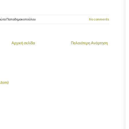
ιώτα Παπαδημακοπούλου
No comments
Αρχική σελίδα
Παλαιότερη Ανάρτηση
Atom)