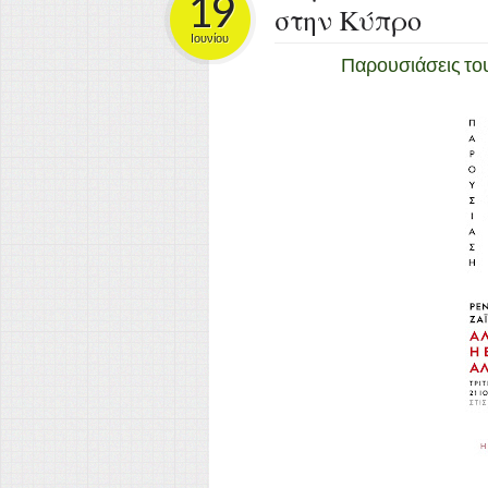
19
στην Κύπρο
Ιουνίου
Παρουσιάσεις του