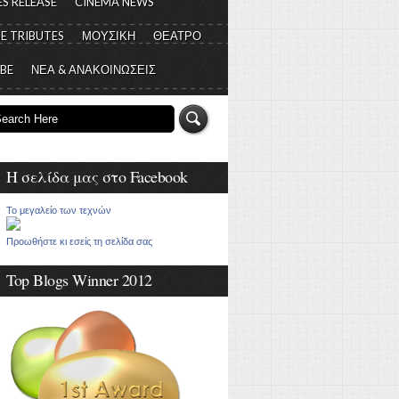
S RELEASE
CINEMA NEWS
E TRIBUTES
ΜΟΥΣΙΚΗ
ΘΕΑΤΡΟ
 BE
ΝΕΑ & ΑΝΑΚΟΙΝΩΣΕΙΣ
Η σελίδα μας στο Facebook
Το μεγαλείο των τεχνών
Προωθήστε κι εσείς τη σελίδα σας
Top Blogs Winner 2012