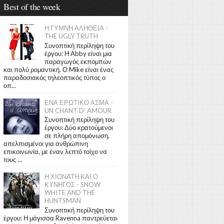
Best of the week
Η ΓΥΜΝΗ ΑΛΗΘΕΙΑ -
THE UGLY TRUTH
Συνοπτική περίληψη του
έργου: Η Abby είναι μια
παραγωγός εκπομπών
και πολύ ρομαντική. Ο Mike είναι ένας
παραδοσιακός τηλεοπτικός τύπος ο
οπ...
ΕΝΑ ΕΡΩΤΙΚΟ ΑΣΜΑ -
UN CHANT D' AMOUR
Συνοπτική περίληψη του
έργου: Δύο κρατούμενοι
σε πλήρη απομόνωση,
απελπισμένοι για ανθρώπινη
επικοινωνία, με έναν λεπτό τοίχο να
τους ...
Η ΧΙΟΝΑΤΗ ΚΑΙ Ο
ΚΥΝΗΓΟΣ - SNOW
WHITE AND THE
HUNTSMAN
Συνοπτική περίληψη του
έργου: Η μάγισσα Ravenna παντρεύεται