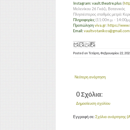
Instagram: vault.theatre.plus
(
htt
Μελενίκου 26 Γκάζι, Βοτανικός
Πλησιέστερος σταθμός μετρό: Κερα
Πληροφορίες
(11:00π.μ. - 14:00μ
Προπώληση
viva.gr
:
https://www.
Email:
vaultvotanikos@gmail.com
Posted on
Τετάρτη, Φεβρουαρίου 22, 20
Νεότερη ανάρτηση
0 Σχόλια:
Δημοσίευση σχολίου
Εγγραφή σε:
Σχόλια ανάρτησης (