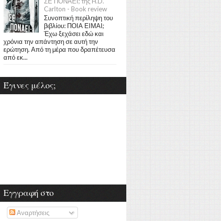
ΣΕ ΠΟΝΑΕΙ; της H.D.
Carlton - Book review
Συνοπτική περίληψη του
βιβλίου: ΠΟΙΑ ΕΙΜΑΙ;
Έχω ξεχάσει εδώ και
χρόνια την απάντηση σε αυτή την
ερώτηση. Από τη μέρα που δραπέτευσα
από εκ...
Έγινες μέλος;
Εγγραφή στο
Αναρτήσεις