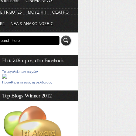
S RELEASE
CINEMA NEWS
E TRIBUTES
ΜΟΥΣΙΚΗ
ΘΕΑΤΡΟ
 BE
ΝΕΑ & ΑΝΑΚΟΙΝΩΣΕΙΣ
Η σελίδα μας στο Facebook
Το μεγαλείο των τεχνών
Προωθήστε κι εσείς τη σελίδα σας
Top Blogs Winner 2012