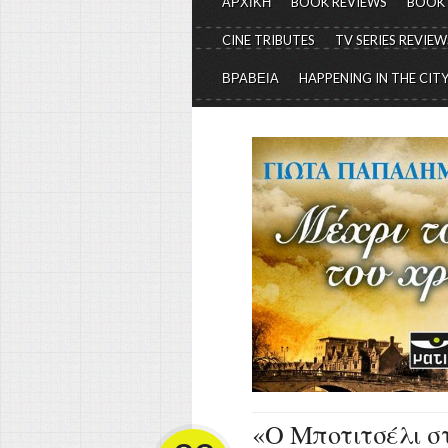
ΑΡΧΙΚΗ
BOOK REVIEWS
BOOK
CINE TRIBUTES
TV SERIES REVIEW
ΒΡΑΒΕΙΑ
HAPPENING IN THE CIT
«Ο Μποτιτσέλι σ